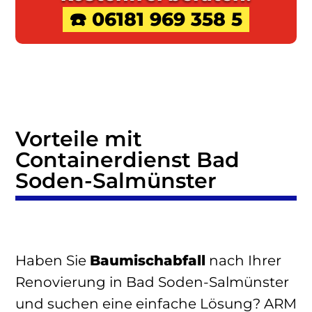
☎️ 06181 969 358 5
Vorteile mit
Containerdienst Bad
Soden-Salmünster
Haben Sie
Baumischabfall
nach Ihrer
Renovierung in Bad Soden-Salmünster
und suchen eine einfache Lösung? ARM