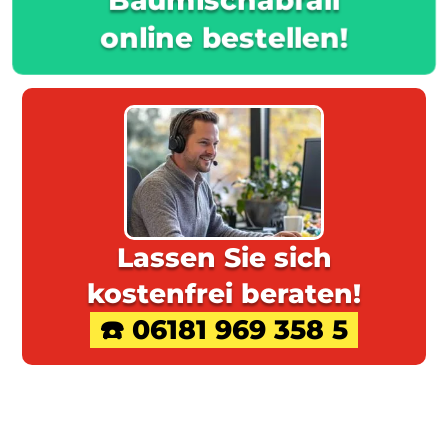
online bestellen!
Lassen Sie sich
kostenfrei beraten!
☎️ 06181 969 358 5