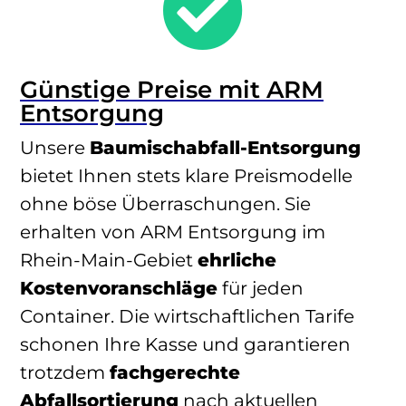

Günstige Preise mit ARM
Entsorgung
Unsere
Baumischabfall-Entsorgung
bietet Ihnen stets klare Preismodelle
ohne böse Überraschungen. Sie
erhalten von ARM Entsorgung im
Rhein-Main-Gebiet
ehrliche
Kostenvoranschläge
für jeden
Container. Die wirtschaftlichen Tarife
schonen Ihre Kasse und garantieren
trotzdem
fachgerechte
Abfallsortierung
nach aktuellen