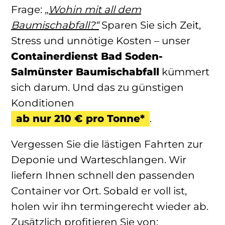
Frage:
„Wohin mit all dem
Baumischabfall?“
Sparen Sie sich Zeit,
Stress und unnötige Kosten – unser
Containerdienst Bad Soden-
Salmünster Baumischabfall
kümmert
sich darum. Und das zu günstigen
Konditionen
ab nur 210 € pro Tonne*
.
Vergessen Sie die lästigen Fahrten zur
Deponie und Warteschlangen. Wir
liefern Ihnen schnell den passenden
Container vor Ort. Sobald er voll ist,
holen wir ihn termingerecht wieder ab.
Zusätzlich profitieren Sie von: