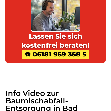
Lassen Sie sich
kostenfrei beraten!
☎️ 06181 969 358 5
Info Video zur
Baumischabfall
-
Entsorgung in Bad