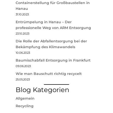
Containerstellung für Großbaustellen in
Hanau
31.10.2023
Entrümpelung in Hanau – Der
professionelle Weg von ARM Entsorgung
23.10.2023
Die Rolle der Abfallentsorgung bei der
Bekämpfung des Klimawandels
10.06.2023
Baumischabfall Entsorgung in Frankfurt
09.06.2023
Wie man Bauschutt richtig recycelt
25.05.2023
Blog Kategorien
Allgemein
Recycling