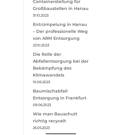
Containerstellung für
Großbaustellen in Hanau
31.10.2023
Entrümpelung in Hanau
– Der professionelle Weg
von ARM Entsorgung
23.10.2023
Die Rolle der
Abfallentsorgung bei der
Bekämpfung des
Klimawandels
10.06.2023
Baumischabfall
Entsorgung in Frankfurt
09.06.2023
Wie man Bauschutt
richtig recycelt
25.05.2023