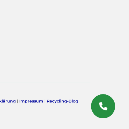
klärung
|
Impressum |
Recycling-Blog
RÜCKRUF
SERVICE