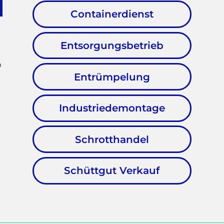
Containerdienst
Entsorgungsbetrieb
m
Entrümpelung
Industriedemontage
Schrotthandel
Schüttgut Verkauf