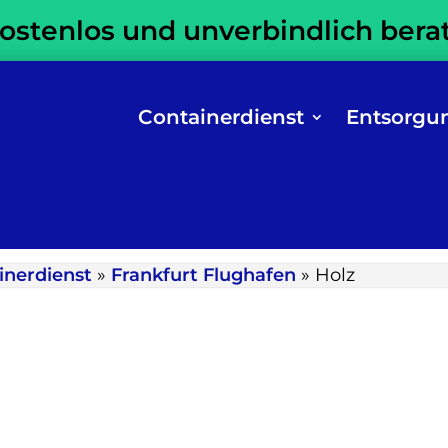
kostenlos und unverbindlich bera
Containerdienst
Entsorgu
inerdienst
»
Frankfurt Flughafen
»
Holz