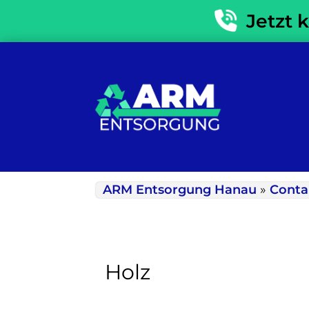
Jetzt 
ARM Entsorgung Hanau
»
Conta
Holz