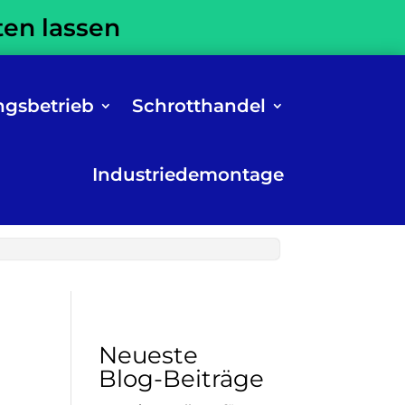
ten lassen
ngsbetrieb
Schrotthandel
Industriedemontage
Neueste
Blog-Beiträge