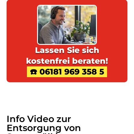
Lassen Sie sich
kostenfrei beraten!
☎️ 06181 969 358 5
Info Video zur
Entsorgung von