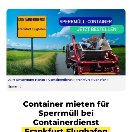
ARM Entsorgung Hanau
»
Containerdienst
»
Frankfurt Flughafen
»
Sperrmüll
Container mieten für
Sperrmüll bei
Containerdienst
Frankfurt Flughafen