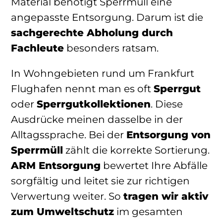
Material benötigt Sperrmüll eine
angepasste Entsorgung. Darum ist die
sachgerechte Abholung durch
Fachleute
besonders ratsam.
In Wohngebieten rund um Frankfurt
Flughafen nennt man es oft
Sperrgut
oder
Sperrgutkollektionen
. Diese
Ausdrücke meinen dasselbe in der
Alltagssprache. Bei der
Entsorgung von
Sperrmüll
zählt die korrekte Sortierung.
ARM Entsorgung
bewertet Ihre Abfälle
sorgfältig und leitet sie zur richtigen
Verwertung weiter. So
tragen wir aktiv
zum Umweltschutz
im gesamten