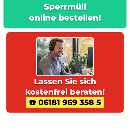
Sperrmüll
online bestellen!
Lassen Sie sich
kostenfrei beraten!
☎️ 06181 969 358 5