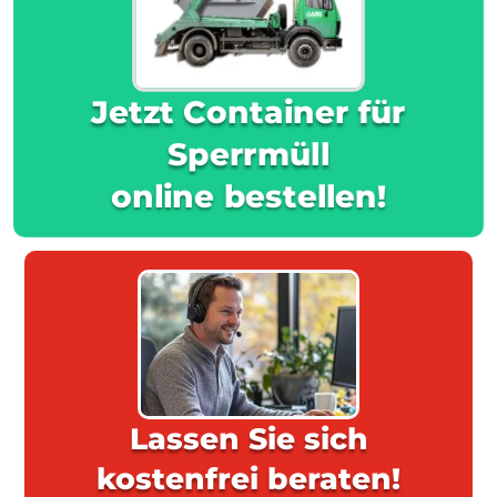
Jetzt Container für
Sperrmüll
online bestellen!
Lassen Sie sich
kostenfrei beraten!