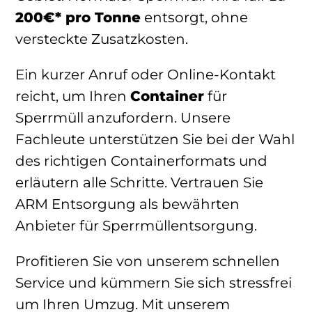
200€* pro Tonne
entsorgt, ohne
versteckte Zusatzkosten.
Ein kurzer Anruf oder Online-Kontakt
reicht, um Ihren
Container
für
Sperrmüll anzufordern. Unsere
Fachleute unterstützen Sie bei der Wahl
des richtigen Containerformats und
erläutern alle Schritte. Vertrauen Sie
ARM Entsorgung als bewährten
Anbieter für Sperrmüllentsorgung.
Profitieren Sie von unserem schnellen
Service und kümmern Sie sich stressfrei
um Ihren Umzug. Mit unserem