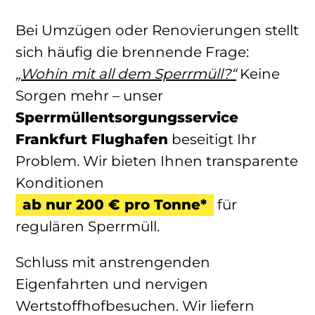
Bei Umzügen oder Renovierungen stellt
sich häufig die brennende Frage:
„Wohin mit all dem Sperrmüll?“
Keine
Sorgen mehr – unser
Sperrmüllentsorgungsservice
Frankfurt Flughafen
beseitigt Ihr
Problem. Wir bieten Ihnen transparente
Konditionen
ab nur 200 € pro Tonne*
für
regulären Sperrmüll.
Schluss mit anstrengenden
Eigenfahrten und nervigen
Wertstoffhofbesuchen. Wir liefern