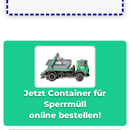
Jetzt Container für
Sperrmüll
online bestellen!