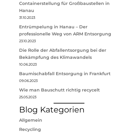
Containerstellung für Großbaustellen in
Hanau
31.10.2023
Entrümpelung in Hanau – Der
professionelle Weg von ARM Entsorgung
23.10.2023
Die Rolle der Abfallentsorgung bei der
Bekämpfung des Klimawandels
10.06.2023
Baumischabfall Entsorgung in Frankfurt
09.06.2023
Wie man Bauschutt richtig recycelt
25.05.2023
Blog Kategorien
Allgemein
Recycling