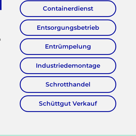
Containerdienst
Entsorgungsbetrieb
m
Entrümpelung
Industriedemontage
Schrotthandel
Schüttgut Verkauf