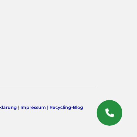
klärung
|
Impressum |
Recycling-Blog
RÜCKRUF
SERVICE