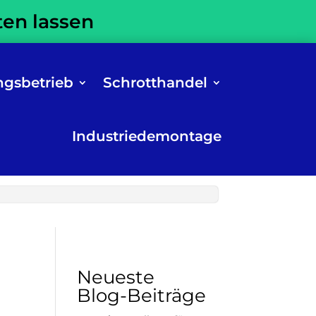
ten lassen
ngsbetrieb
Schrotthandel
Industriedemontage
Neueste
Blog-Beiträge