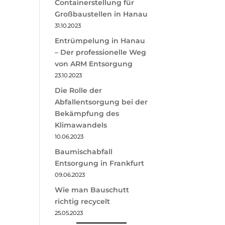
Containerstellung für
Großbaustellen in Hanau
31.10.2023
Entrümpelung in Hanau
– Der professionelle Weg
von ARM Entsorgung
23.10.2023
Die Rolle der
Abfallentsorgung bei der
Bekämpfung des
Klimawandels
10.06.2023
Baumischabfall
Entsorgung in Frankfurt
09.06.2023
Wie man Bauschutt
richtig recycelt
25.05.2023