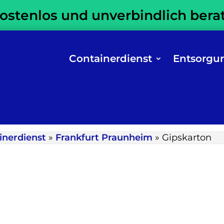
kostenlos und unverbindlich bera
Containerdienst
Entsorgu
inerdienst
»
Frankfurt Praunheim
»
Gipskarton