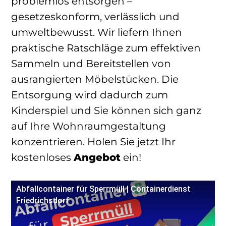
problemlos entsorgen –
gesetzeskonform, verlässlich und
umweltbewusst. Wir liefern Ihnen
praktische Ratschläge zum effektiven
Sammeln und Bereitstellen von
ausrangierten Möbelstücken. Die
Entsorgung wird dadurch zum
Kinderspiel und Sie können sich ganz
auf Ihre Wohnraumgestaltung
konzentrieren. Holen Sie jetzt Ihr
kostenloses
Angebot
ein!
Abfallcontainer für Sperrmüll | Containerdienst
Friedrichsdorf