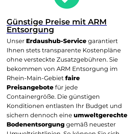
Günstige Preise mit ARM
Entsorgung
Unser
Erdaushub-Service
garantiert
Ihnen stets transparente Kostenpläne
ohne versteckte Zusatzgebühren. Sie
bekommen von ARM Entsorgung im
Rhein-Main-Gebiet
faire
Preisangebote
für jede
Containergröße. Die günstigen
Konditionen entlasten Ihr Budget und
sichern dennoch eine
umweltgerechte
Bodenentsorgung
gemäß neuester
Umweltrichtlinien. So können Sie sich