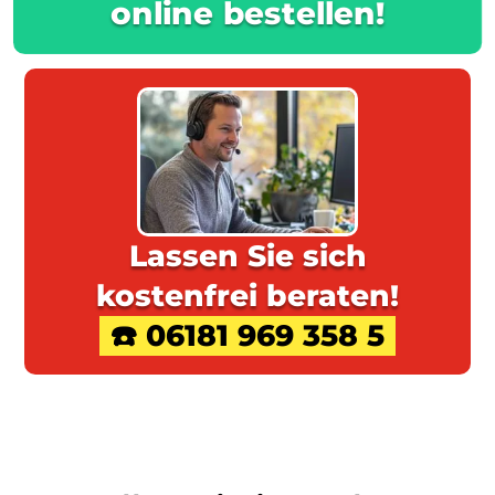
online bestellen!
Lassen Sie sich
kostenfrei beraten!
☎️ 06181 969 358 5