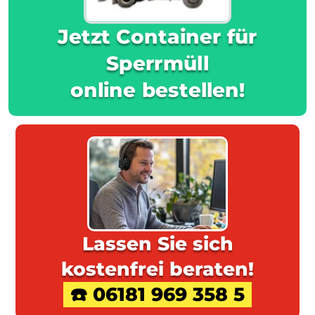
Jetzt Container für
Sperrmüll
online bestellen!
Lassen Sie sich
kostenfrei beraten!
☎️ 06181 969 358 5