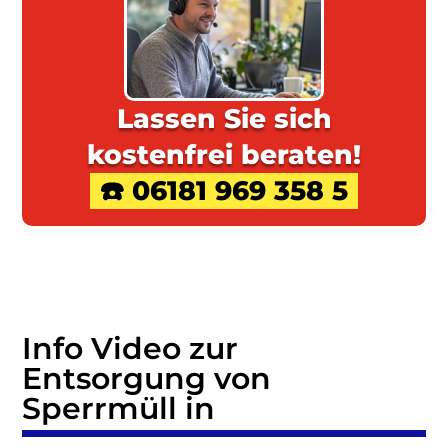
Lassen Sie sich
kostenfrei beraten!
☎️ 06181 969 358 5
Info Video zur
Entsorgung von
Sperrmüll in