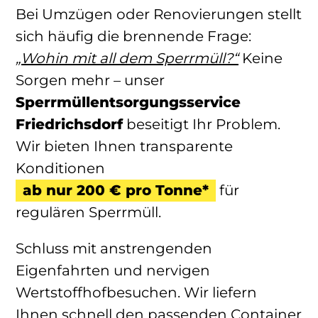
Bei Umzügen oder Renovierungen stellt
sich häufig die brennende Frage:
„Wohin mit all dem Sperrmüll?“
Keine
Sorgen mehr – unser
Sperrmüllentsorgungsservice
Friedrichsdorf
beseitigt Ihr Problem.
Wir bieten Ihnen transparente
Konditionen
ab nur 200 € pro Tonne*
für
regulären Sperrmüll.
Schluss mit anstrengenden
Eigenfahrten und nervigen
Wertstoffhofbesuchen. Wir liefern
Ihnen schnell den passenden Container