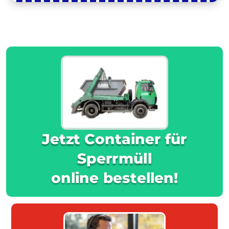
Jetzt Container für
Sperrmüll
online bestellen!