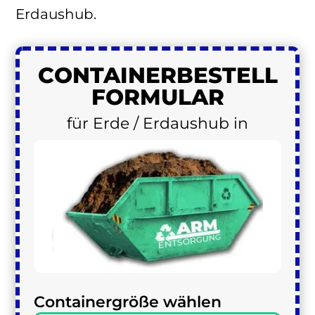
Erdaushub.
CONTAINER
BESTELL
FORMULAR
für Erde / Erdaushub in
Containergröße wählen