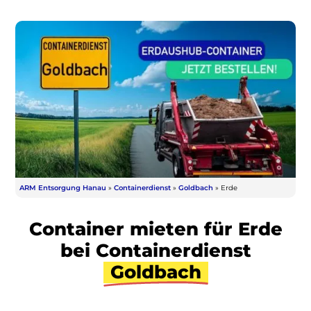
ARM Entsorgung Hanau
»
Containerdienst
»
Goldbach
»
Erde
Container mieten für Erde
bei Containerdienst
Goldbach