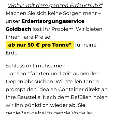
„Wohin mit dem ganzen Erdaushub?“
Machen Sie sich keine Sorgen mehr –
unser
Erdentsorgungsservice
Goldbach
löst Ihr Problem. Wir bieten
Ihnen faire Preise
ab nur 50 € pro Tonne*
für reine
Erde.
Schluss mit mühsamen
Transportfahrten und zeitraubenden
Deponiebesuchen. Wir stellen Ihnen
prompt den idealen Container direkt an
Ihre Baustelle. Nach dem Befüllen holen
wir ihn pünktlich wieder ab. Sie
genießen dabei folgende Vorteile: