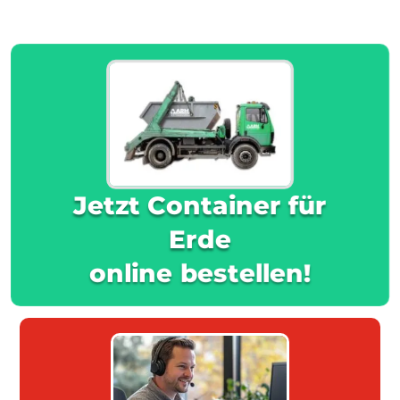
Jetzt Container für
Erde
online bestellen!