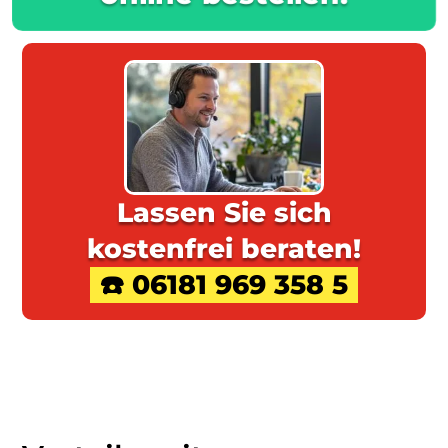
Lassen Sie sich
kostenfrei beraten!
☎️ 06181 969 358 5