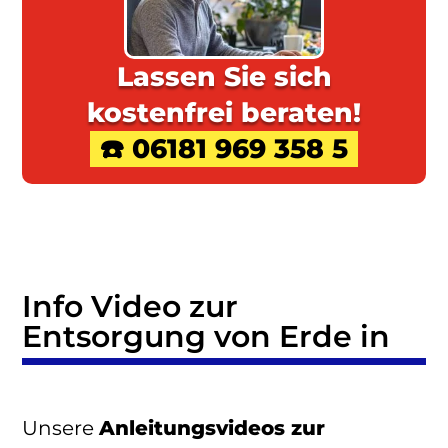
Lassen Sie sich
kostenfrei beraten!
☎️ 06181 969 358 5
Info Video zur
Entsorgung von Erde in
Unsere
Anleitungsvideos zur