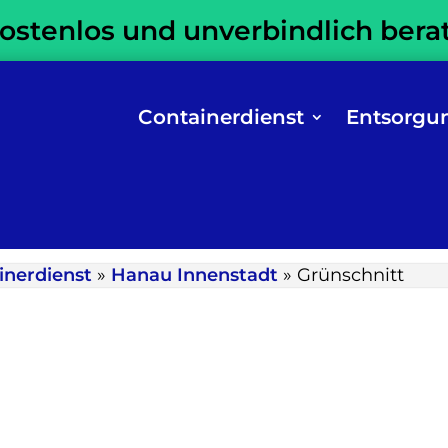
kostenlos und unverbindlich bera
Containerdienst
Entsorgu
inerdienst
»
Hanau Innenstadt
»
Grünschnitt