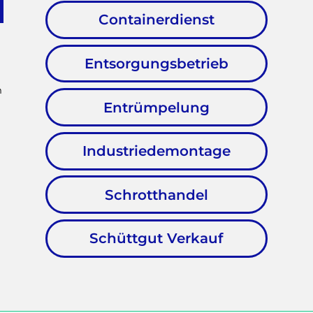
Containerdienst
Entsorgungsbetrieb
m
Entrümpelung
Industriedemontage
Schrotthandel
Schüttgut Verkauf