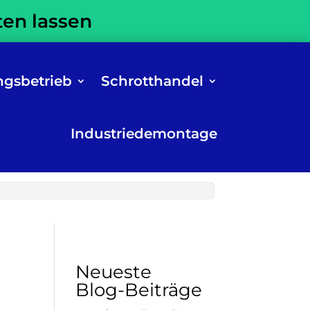
ten lassen
ngsbetrieb
Schrotthandel
Industriedemontage
Neueste
Blog-Beiträge