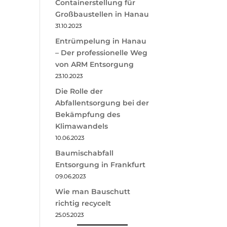
Containerstellung für
Großbaustellen in Hanau
31.10.2023
Entrümpelung in Hanau
– Der professionelle Weg
von ARM Entsorgung
23.10.2023
Die Rolle der
Abfallentsorgung bei der
Bekämpfung des
Klimawandels
10.06.2023
Baumischabfall
Entsorgung in Frankfurt
09.06.2023
Wie man Bauschutt
richtig recycelt
25.05.2023