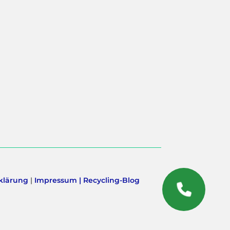
klärung
|
Impressum |
Recycling-Blog
RÜCKRUF
SERVICE