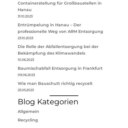
Containerstellung für Großbaustellen in
Hanau
31.10.2023
Entrümpelung in Hanau – Der
professionelle Weg von ARM Entsorgung
23.10.2023
Die Rolle der Abfallentsorgung bei der
Bekämpfung des Klimawandels
10.06.2023
Baumischabfall Entsorgung in Frankfurt
09.06.2023
Wie man Bauschutt richtig recycelt
25.05.2023
Blog Kategorien
Allgemein
Recycling