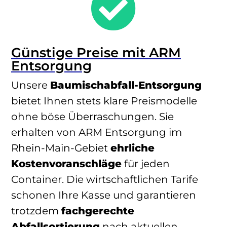

Günstige Preise mit ARM
Entsorgung
Unsere
Baumischabfall-Entsorgung
bietet Ihnen stets klare Preismodelle
ohne böse Überraschungen. Sie
erhalten von ARM Entsorgung im
Rhein-Main-Gebiet
ehrliche
Kostenvoranschläge
für jeden
Container. Die wirtschaftlichen Tarife
schonen Ihre Kasse und garantieren
trotzdem
fachgerechte
Abfallsortierung
nach aktuellen