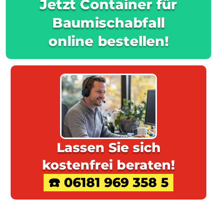
Jetzt Container für
Baumischabfall
online bestellen!
Lassen Sie sich
kostenfrei beraten!
☎️ 06181 969 358 5