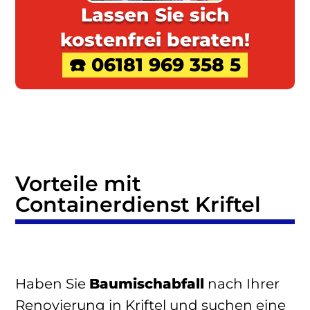
Lassen Sie sich
kostenfrei beraten!
☎️ 06181 969 358 5
Vorteile mit
Containerdienst Kriftel
Haben Sie
Baumischabfall
nach Ihrer
Renovierung in Kriftel und suchen eine