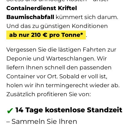
Containerdienst Kriftel
Baumischabfall
kümmert sich darum.
Und das zu günstigen Konditionen
ab nur 210 € pro Tonne*
.
Vergessen Sie die lästigen Fahrten zur
Deponie und Warteschlangen. Wir
liefern Ihnen schnell den passenden
Container vor Ort. Sobald er voll ist,
holen wir ihn termingerecht wieder ab.
Zusätzlich profitieren Sie von:
14 Tage kostenlose Standzeit
– Sammeln Sie Ihren