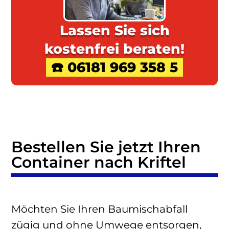
Lassen Sie sich
kostenfrei beraten!
☎️ 06181 969 358 5
Bestellen Sie jetzt Ihren
Container nach Kriftel
Möchten Sie Ihren Baumischabfall
zügig und ohne Umwege entsorgen,