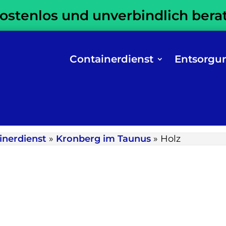
kostenlos und unverbindlich bera
Containerdienst
Entsorgu
inerdienst
»
Kronberg im Taunus
»
Holz