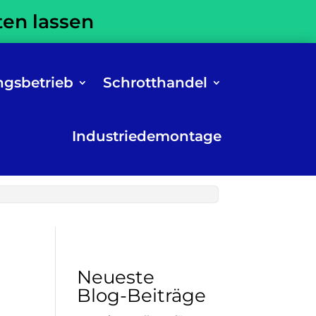
ten lassen
ngsbetrieb
Schrotthandel
Industriedemontage
Neueste
Blog-Beiträge