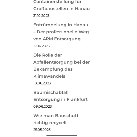
Containerstellung für
Großbaustellen in Hanau
31.10.2023
Entrümpelung in Hanau
– Der professionelle Weg
von ARM Entsorgung
23.10.2023
Die Rolle der
Abfallentsorgung bei der
Bekämpfung des
Klimawandels
10.06.2023
Baumischabfall
Entsorgung in Frankfurt
09.06.2023
Wie man Bauschutt
richtig recycelt
25.05.2023