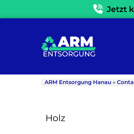
Jetzt 
ARM Entsorgung Hanau
»
Conta
Holz