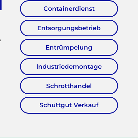
Containerdienst
Entsorgungsbetrieb
m
Entrümpelung
Industriedemontage
Schrotthandel
Schüttgut Verkauf