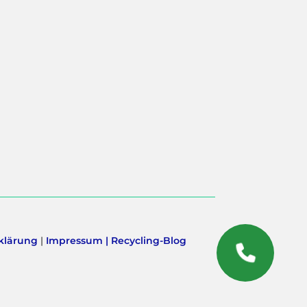
klärung
|
Impressum |
Recycling-Blog
RÜCKRUF
SERVICE