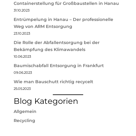
Containerstellung für Großbaustellen in Hanau
31.10.2023
Entrümpelung in Hanau – Der professionelle
Weg von ARM Entsorgung
23.10.2023
Die Rolle der Abfallentsorgung bei der
Bekämpfung des Klimawandels
10.06.2023
Baumischabfall Entsorgung in Frankfurt
09.06.2023
Wie man Bauschutt richtig recycelt
25.05.2023
Blog Kategorien
Allgemein
Recycling