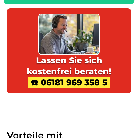
Lassen Sie sich
kostenfrei beraten!
☎️ 06181 969 358 5
Vorteile mit