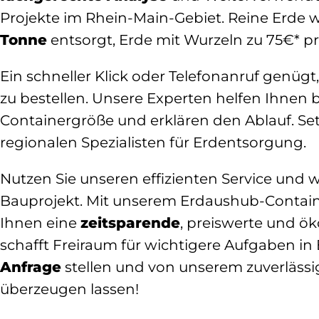
Projekte im Rhein-Main-Gebiet. Reine Erde 
Tonne
entsorgt, Erde mit Wurzeln zu 75€* p
Ein schneller Klick oder Telefonanruf genüg
zu bestellen. Unsere Experten helfen Ihnen
Containergröße und erklären den Ablauf. Se
regionalen Spezialisten für Erdentsorgung.
Nutzen Sie unseren effizienten Service und 
Bauprojekt. Mit unserem Erdaushub-Contain
Ihnen eine
zeitsparende
, preiswerte und ö
schafft Freiraum für wichtigere Aufgaben in 
Anfrage
stellen und von unserem zuverläss
überzeugen lassen!