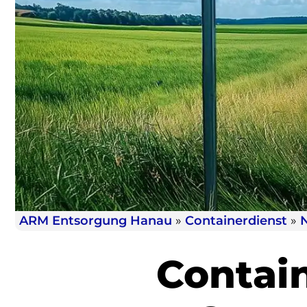
ARM Entsorgung Hanau
»
Containerdienst
»
Contain