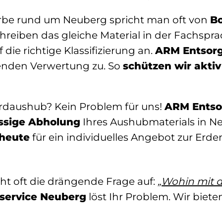
be rund um Neuberg spricht man oft von
B
hreiben das gleiche Material in der Fachspra
die richtige Klassifizierung an.
ARM Entsor
enden Verwertung zu. So
schützen wir akti
rdaushub? Kein Problem für uns!
ARM Ents
ässige Abholung
Ihres Aushubmaterials in N
 heute
für ein individuelles Angebot zur Erd
t oft die drängende Frage auf:
„Wohin mit 
service Neuberg
löst Ihr Problem. Wir biete