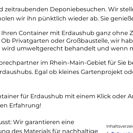
 zeitraubenden Deponiebesuchen. Wir stell
holen wir ihn pünktlich wieder ab. Sie genieß
e Ihren Container mit Erdaushub ganz ohne Z
 Ob Privatgarten oder Großbaustelle, wir hab
b wird umweltgerecht behandelt und wenn m
echpartner im Rhein-Main-Gebiet für Sie ber
 Erdaushubs. Egal ob kleines Gartenprojekt
ntainer für Erdaushub mit einem Klick oder A
gen Erfahrung!
st: Wir garantieren eine
Inhaltsverze
g des Materials für nachhaltige