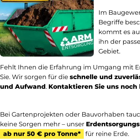
Im Baugewer
Begriffe besc
kommt es auf 
ihn der pass
Gebiet.
Fehlt Ihnen die Erfahrung im Umgang mit E
Sie. Wir sorgen für die
schnelle und zuverl
und Aufwand
.
Kontaktieren Sie uns noch
Bei Gartenprojekten oder Bauvorhaben tauch
keine Sorgen mehr – unser
Erdentsorgungs
ab nur 50 € pro Tonne*
für reine Erde.