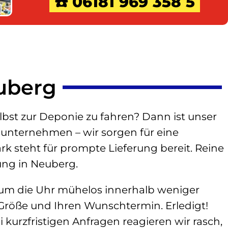
☎️ 06181 969 358 5
euberg
bst zur Deponie zu fahren? Dann ist unser
auunternehmen – wir sorgen für eine
 steht für prompte Lieferung bereit. Reine
ung in Neuberg.
 um die Uhr mühelos innerhalb weniger
Größe und Ihren Wunschtermin. Erledigt!
kurzfristigen Anfragen reagieren wir rasch,