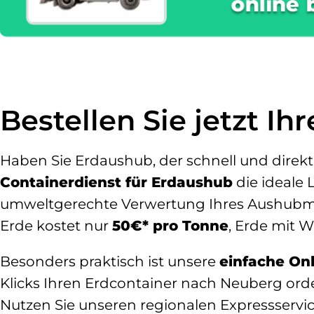
online 
Bestellen Sie jetzt I
Haben Sie Erdaushub, der schnell und direkt
Containerdienst für Erdaushub
die ideale 
umweltgerechte Verwertung Ihres Aushubmate
Erde kostet nur
50€* pro Tonne
, Erde mit 
Besonders praktisch ist unsere
einfache On
Klicks Ihren Erdcontainer nach Neuberg ord
Nutzen Sie unseren regionalen Expressservic