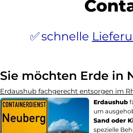
Cont
schnelle
Liefer
Sie möchten Erde in
Erdaushub fachgerecht entsorgen im R
Erdaushub
f
um ausgehobe
Sand oder K
spezielle Be