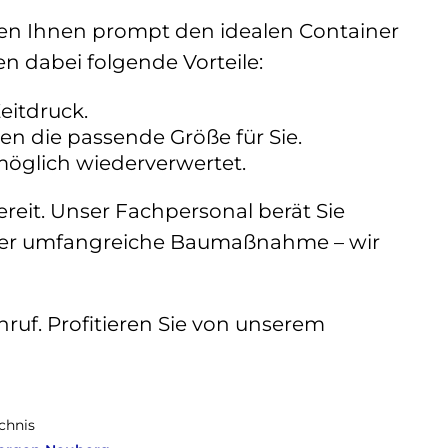
en Ihnen prompt den idealen Container
en dabei folgende Vorteile:
eitdruck.
en die passende Größe für Sie.
öglich wiederverwertet.
eit. Unser Fachpersonal berät Sie
 oder umfangreiche Baumaßnahme – wir
nruf. Profitieren Sie von unserem
ichnis