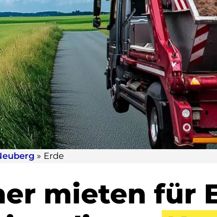
Neuberg
»
Erde
er mieten für 