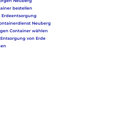
sorgen Neuberg
tainer bestellen
o Erdeentsorgung
Containerdienst Neuberg
igen Container wählen
r Entsorgung von Erde
nen