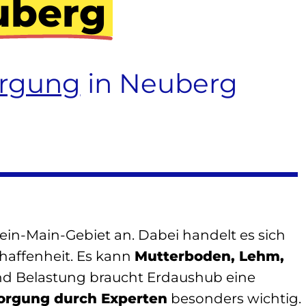
uberg
orgung
in Neuberg
hein-Main-Gebiet an. Dabei handelt es sich
affenheit. Es kann
Mutterboden, Lehm,
d Belastung braucht Erdaushub eine
orgung durch Experten
besonders wichtig.