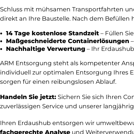
Schluss mit mühsamen Transportfahrten und
direkt an Ihre Baustelle. Nach dem Befüllen 
14 Tage kostenlose Standzeit
– Füllen Si
Maßgeschneiderte Containerlösungen
–
Nachhaltige Verwertung
– Ihr Erdaushu
ARM Entsorgung steht als kompetenter Anspr
individuell zur optimalen Entsorgung Ihres
sorgen für einen reibungslosen Ablauf.
Handeln Sie jetzt:
Sichern Sie sich Ihren Co
zuverlässigen Service und unserer langjähri
Ihren Erdaushub entsorgen wir umweltbewus
fachgerechte Analyse
und Weiterverwendun