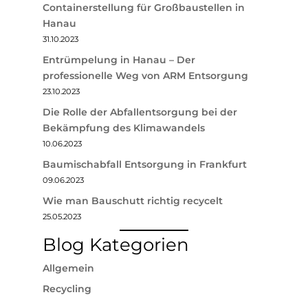
Containerstellung für Großbaustellen in
Hanau
31.10.2023
Entrümpelung in Hanau – Der
professionelle Weg von ARM Entsorgung
23.10.2023
Die Rolle der Abfallentsorgung bei der
Bekämpfung des Klimawandels
10.06.2023
Baumischabfall Entsorgung in Frankfurt
09.06.2023
Wie man Bauschutt richtig recycelt
25.05.2023
Blog Kategorien
Allgemein
Recycling