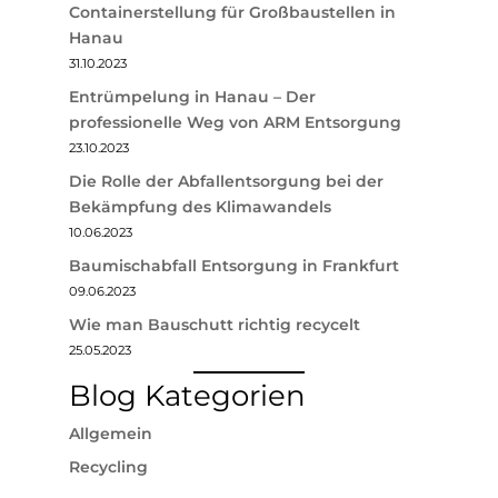
Containerstellung für Großbaustellen in
Hanau
31.10.2023
Entrümpelung in Hanau – Der
professionelle Weg von ARM Entsorgung
23.10.2023
Die Rolle der Abfallentsorgung bei der
Bekämpfung des Klimawandels
10.06.2023
Baumischabfall Entsorgung in Frankfurt
09.06.2023
Wie man Bauschutt richtig recycelt
25.05.2023
Blog Kategorien
Allgemein
Recycling