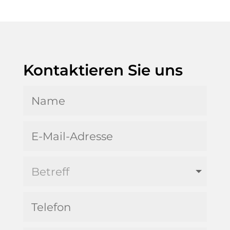
Kontaktieren Sie uns