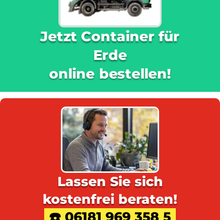
Jetzt Container für
Erde
online bestellen!
Lassen Sie sich
kostenfrei beraten!
☎️ 06181 969 358 5