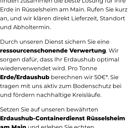
finden zusammen die beste Lösung für Ihre
Erde in Rüsselsheim am Main. Rufen Sie kurz
an, und wir klären direkt Lieferzeit, Standort
und Abholtermin.
Durch unseren Dienst sichern Sie eine
ressourcenschonende Verwertung
. Wir
sorgen dafür, dass Ihr Erdaushub optimal
wiederverwendet wird. Pro Tonne
Erde/Erdaushub
berechnen wir 50€*. Sie
tragen mit uns aktiv zum Bodenschutz bei
und fördern nachhaltige Kreisläufe.
Setzen Sie auf unseren bewährten
Erdaushub-Containerdienst Rüsselsheim
am Main
und erleben Sie echten