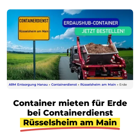
ARM Entsorgung Hanau
»
Containerdienst
»
Rüsselsheim am Main
»
Erde
Container mieten für Erde
bei Containerdienst
Rüsselsheim am Main