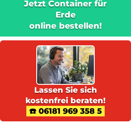
Jetzt Container für
Erde
online bestellen!
Lassen Sie sich
kostenfrei beraten!
☎️ 06181 969 358 5