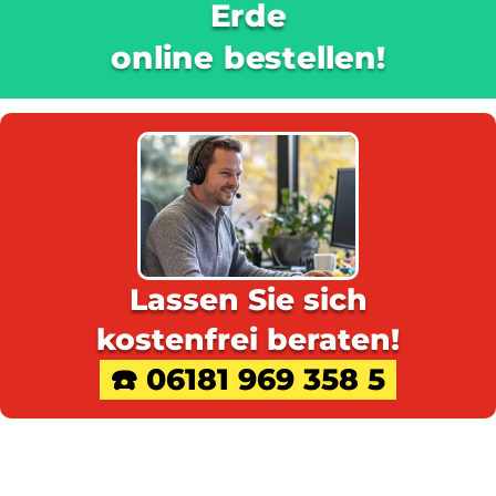
Erde
online bestellen!
Lassen Sie sich
kostenfrei beraten!
☎️ 06181 969 358 5