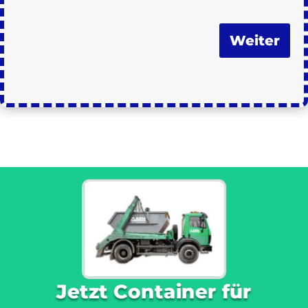
Weiter
Jetzt Container für