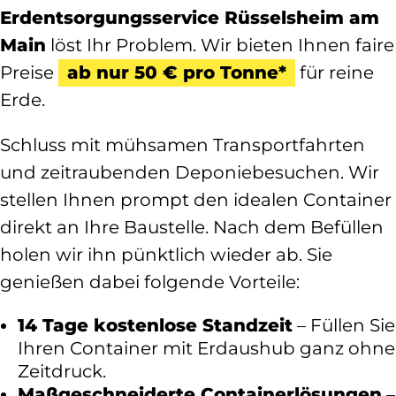
Erdentsorgungsservice Rüsselsheim am
Main
löst Ihr Problem. Wir bieten Ihnen faire
Preise
ab nur 50 € pro Tonne*
für reine
Erde.
Schluss mit mühsamen Transportfahrten
und zeitraubenden Deponiebesuchen. Wir
stellen Ihnen prompt den idealen Container
direkt an Ihre Baustelle. Nach dem Befüllen
holen wir ihn pünktlich wieder ab. Sie
genießen dabei folgende Vorteile:
14 Tage kostenlose Standzeit
– Füllen Sie
Ihren Container mit Erdaushub ganz ohne
Zeitdruck.
Maßgeschneiderte Containerlösungen
–