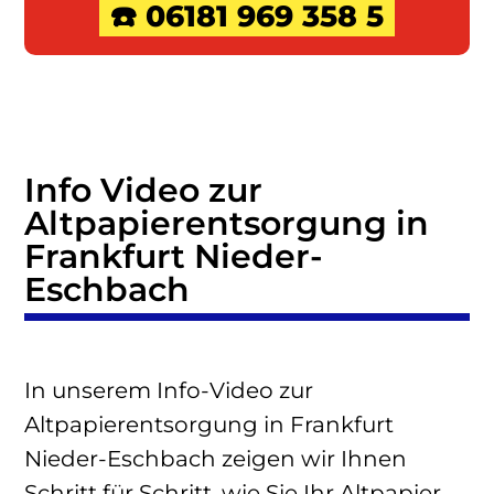
☎️ 06181 969 358 5
Info Video zur
Altpapierentsorgung in
Frankfurt Nieder-
Eschbach
In unserem Info-Video zur
Altpapierentsorgung in Frankfurt
Nieder-Eschbach zeigen wir Ihnen
Schritt für Schritt, wie Sie Ihr Altpapier