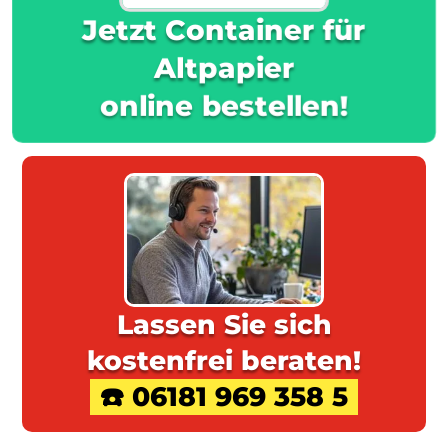
Jetzt Container für
Altpapier
online bestellen!
Lassen Sie sich
kostenfrei beraten!
☎️ 06181 969 358 5