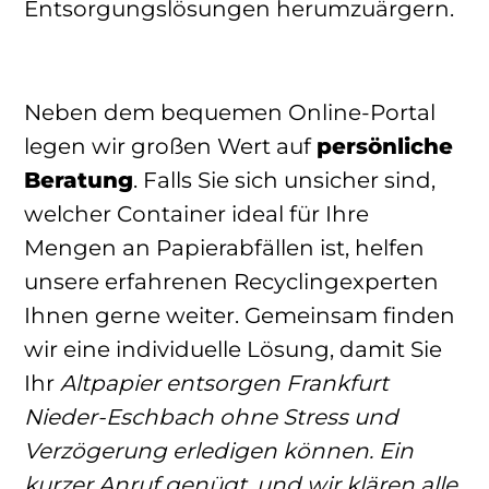
Entsorgungslösungen herumzuärgern.
Neben dem bequemen Online-Portal
legen wir großen Wert auf
persönliche
Beratung
. Falls Sie sich unsicher sind,
welcher Container ideal für Ihre
Mengen an Papierabfällen ist, helfen
unsere erfahrenen Recyclingexperten
Ihnen gerne weiter. Gemeinsam finden
wir eine individuelle Lösung, damit Sie
Ihr
Altpapier entsorgen Frankfurt
Nieder-Eschbach
ohne Stress und
Verzögerung erledigen können. Ein
kurzer Anruf genügt, und wir klären alle