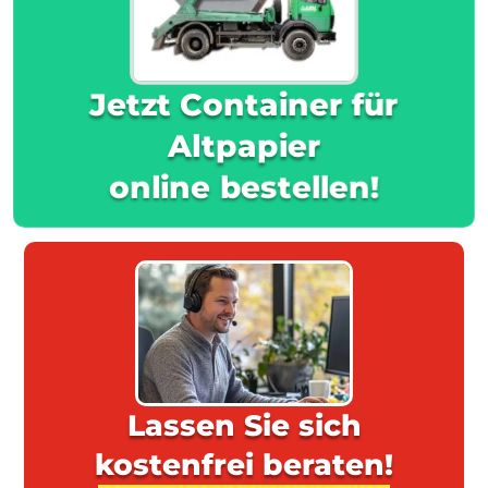
Jetzt Container für
Altpapier
online bestellen!
Lassen Sie sich
kostenfrei beraten!