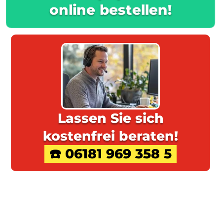
online bestellen!
Lassen Sie sich
kostenfrei beraten!
☎️ 06181 969 358 5