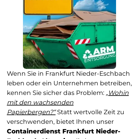
Wenn Sie in Frankfurt Nieder-Eschbach
leben oder ein Unternehmen betreiben,
kennen Sie sicher das Problem:
„Wohin
mit den wachsenden
Papierbergen?“
Statt wertvolle Zeit zu
verschwenden, bietet Ihnen unser
Containerdienst Frankfurt Nieder-