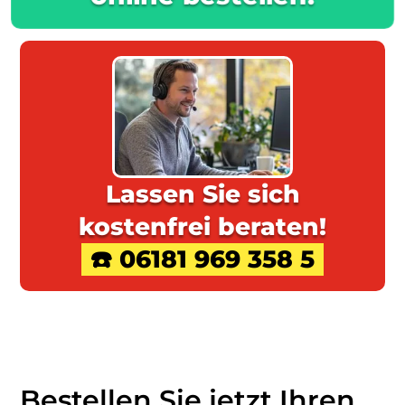
Lassen Sie sich
kostenfrei beraten!
☎️ 06181 969 358 5
Bestellen Sie jetzt Ihren