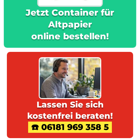
Jetzt Container für
Altpapier
online bestellen!
Lassen Sie sich
kostenfrei beraten!
☎️ 06181 969 358 5