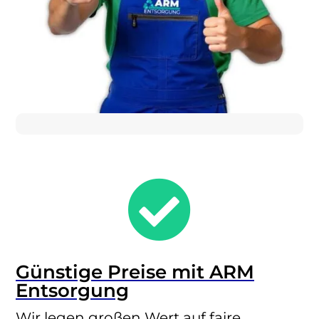

Günstige Preise mit ARM
Entsorgung
Wir legen großen Wert auf faire