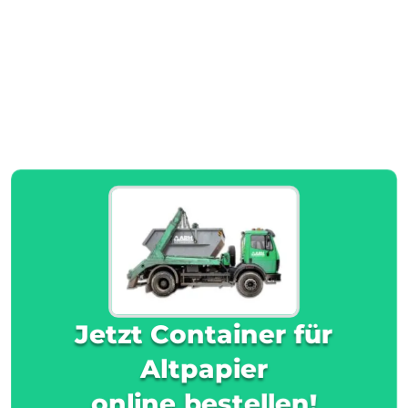
Jetzt Container für
Altpapier
online bestellen!