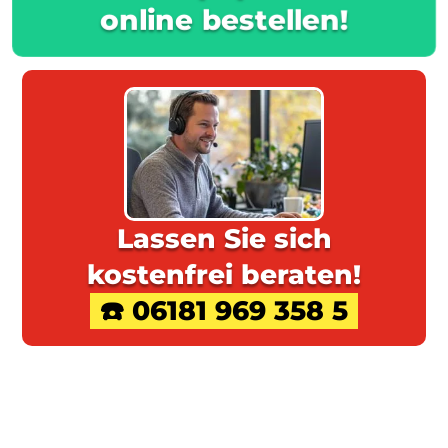
online bestellen!
Lassen Sie sich
kostenfrei beraten!
☎️ 06181 969 358 5