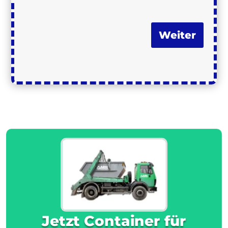
Weiter
Jetzt Container für