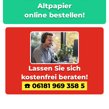
Altpapier
online bestellen!
Lassen Sie sich
kostenfrei beraten!
☎️ 06181 969 358 5