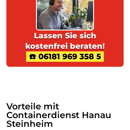
Lassen Sie sich
kostenfrei beraten!
☎️ 06181 969 358 5
Vorteile mit
Containerdienst Hanau
Steinheim