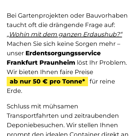
Bei Gartenprojekten oder Bauvorhaben
taucht oft die drängende Frage auf:
„Wohin mit dem ganzen Erdaushub?“
Machen Sie sich keine Sorgen mehr –
unser
Erdentsorgungsservice
Frankfurt Praunheim
löst Ihr Problem.
Wir bieten Ihnen faire Preise
ab nur 50 € pro Tonne*
für reine
Erde.
Schluss mit mühsamen
Transportfahrten und zeitraubenden
Deponiebesuchen. Wir stellen Ihnen
prompt den idealen Container direkt an