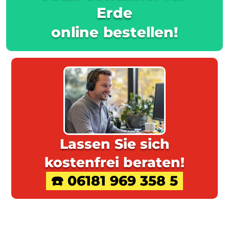
Erde
online bestellen!
Lassen Sie sich
kostenfrei beraten!
☎️ 06181 969 358 5