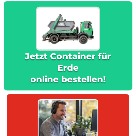
Jetzt Container für
Erde
online bestellen!