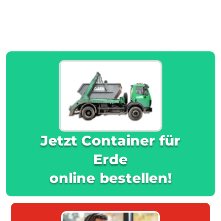
Jetzt Container für
Erde
online bestellen!