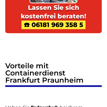
Lassen Sie sich
kostenfrei beraten!
☎️ 06181 969 358 5
Vorteile mit
Containerdienst
Frankfurt Praunheim