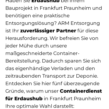
Haben Sie
Erdaushub
bei Ihrem
Bauprojekt in Frankfurt Praunheim und
benötigen eine praktische
Entsorgungslösung? ARM Entsorgung
ist Ihr
zuverlässiger Partner
für diese
Herausforderung. Wir befreien Sie von
jeder Mühe durch unsere
maßgeschneiderte Container-
Bereitstellung. Dadurch sparen Sie sich
das eigenhändige Verladen und den
zeitraubenden Transport zur Deponie.
Entdecken Sie hier fünf überzeugende
Gründe, warum unser
Containerdienst
für Erdaushub
in Frankfurt Praunheim
Ihre optimale Wahl darstellt: