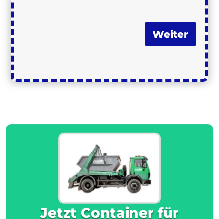
Weiter
Jetzt Container für