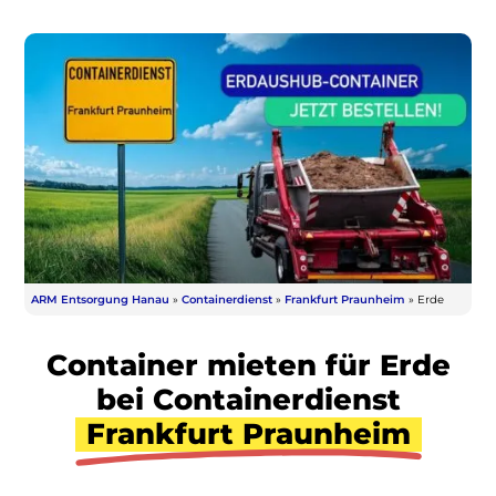
ARM Entsorgung Hanau
»
Containerdienst
»
Frankfurt Praunheim
»
Erde
Container mieten für Erde
bei Containerdienst
Frankfurt Praunheim