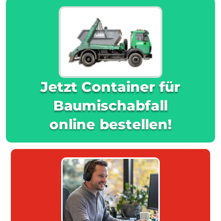
Jetzt Container für
Baumischabfall
online bestellen!