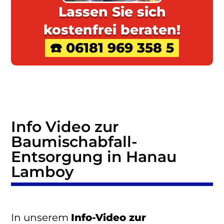
Lassen Sie sich
kostenfrei beraten!
☎️ 06181 969 358 5
Info Video zur
Baumischabfall
-
Entsorgung in Hanau
Lamboy
In unserem
Info-Video zur