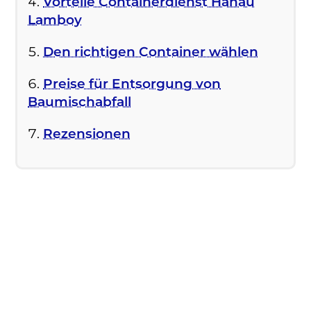
Vorteile Containerdienst Hanau
Lamboy
Den richtigen Container wählen
Preise für Entsorgung von
Baumischabfall
Rezensionen