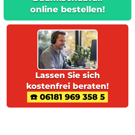
online bestellen!
Lassen Sie sich
kostenfrei beraten!
☎️ 06181 969 358 5