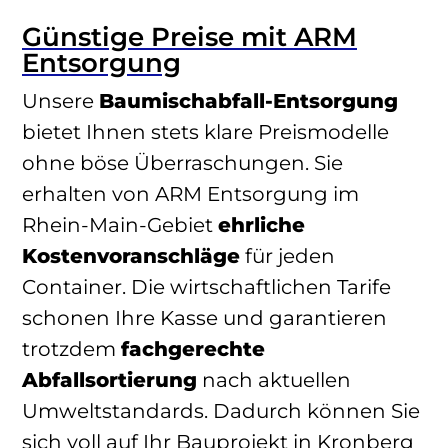
Günstige Preise mit ARM
Entsorgung
Unsere
Baumischabfall-Entsorgung
bietet Ihnen stets klare Preismodelle
ohne böse Überraschungen. Sie
erhalten von ARM Entsorgung im
Rhein-Main-Gebiet
ehrliche
Kostenvoranschläge
für jeden
Container. Die wirtschaftlichen Tarife
schonen Ihre Kasse und garantieren
trotzdem
fachgerechte
Abfallsortierung
nach aktuellen
Umweltstandards. Dadurch können Sie
sich voll auf Ihr Bauprojekt in Kronberg