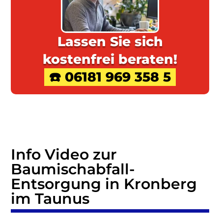
Lassen Sie sich
kostenfrei beraten!
☎️ 06181 969 358 5
Info Video zur
Baumischabfall
-
Entsorgung in Kronberg
im Taunus