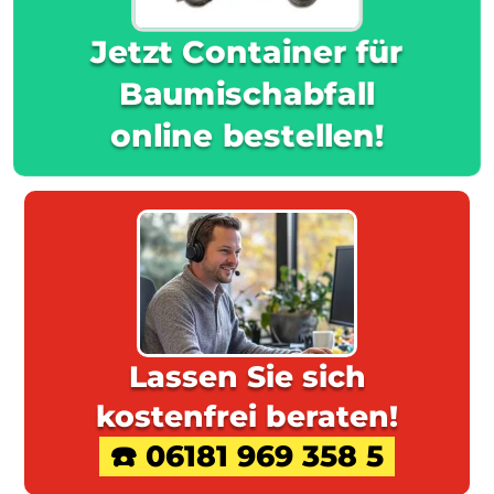
Jetzt Container für
Baumischabfall
online bestellen!
Lassen Sie sich
kostenfrei beraten!
☎️ 06181 969 358 5