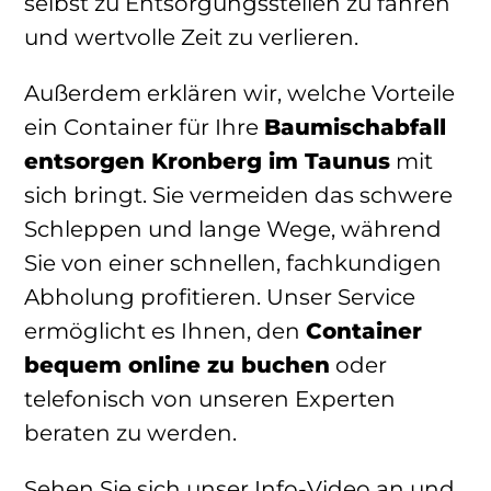
selbst zu Entsorgungsstellen zu fahren
und wertvolle Zeit zu verlieren.
Außerdem erklären wir, welche Vorteile
ein Container für Ihre
Baumischabfall
entsorgen Kronberg im Taunus
mit
sich bringt. Sie vermeiden das schwere
Schleppen und lange Wege, während
Sie von einer schnellen, fachkundigen
Abholung profitieren. Unser Service
ermöglicht es Ihnen, den
Container
bequem online zu buchen
oder
telefonisch von unseren Experten
beraten zu werden.
Sehen Sie sich unser Info-Video an und