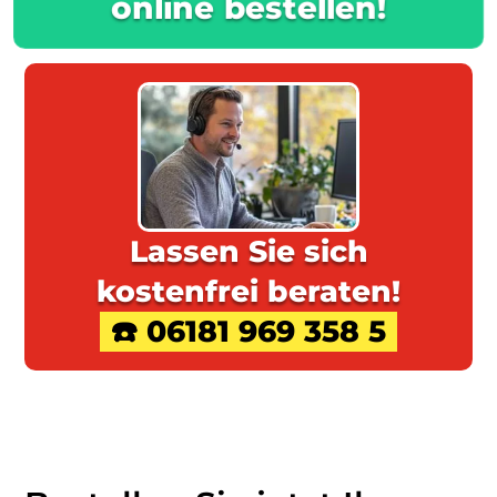
online bestellen!
Lassen Sie sich
kostenfrei beraten!
☎️ 06181 969 358 5