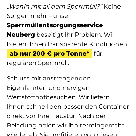
„Wohin mit all dem Sperrmüll?“
Keine
Sorgen mehr – unser
Sperrmüllentsorgungsservice
Neuberg
beseitigt Ihr Problem. Wir
bieten Ihnen transparente Konditionen
ab nur 200 € pro Tonne*
für
regulären Sperrmüll.
Schluss mit anstrengenden
Eigenfahrten und nervigen
Wertstoffhofbesuchen. Wir liefern
Ihnen schnell den passenden Container
direkt vor Ihre Haustür. Nach der
Beladung holen wir ihn termingerecht
wieder ab. Sie profitieren von diesen