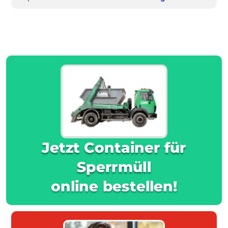
Jetzt Container für
Sperrmüll
online bestellen!