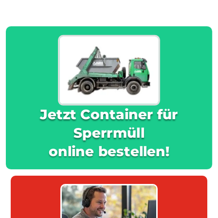
Jetzt Container für
Sperrmüll
online bestellen!