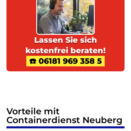
Lassen Sie sich
kostenfrei beraten!
☎️ 06181 969 358 5
Vorteile mit
Containerdienst Neuberg