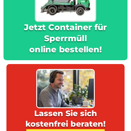
Jetzt Container für
Sperrmüll
online bestellen!
Lassen Sie sich
kostenfrei beraten!