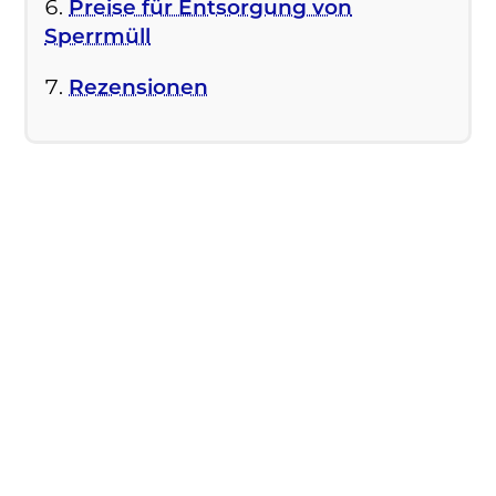
Preise für Entsorgung von
Sperrmüll
Rezensionen