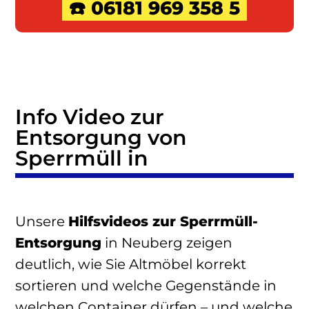
☎️ 06181 969 358 5
Info Video zur
Entsorgung von
Sperrmüll in
Unsere
Hilfsvideos zur Sperrmüll-
Entsorgung
in Neuberg zeigen
deutlich, wie Sie Altmöbel korrekt
sortieren und welche Gegenstände in
welchen Container dürfen – und welche