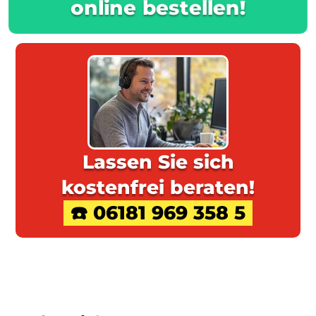
online bestellen!
Lassen Sie sich
kostenfrei beraten!
☎️ 06181 969 358 5