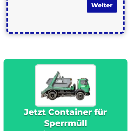
Weiter
Jetzt Container für
Sperrmüll