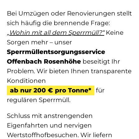
Bei Umzügen oder Renovierungen stellt
sich häufig die brennende Frage:
„Wohin mit all dem Sperrmüll?“
Keine
Sorgen mehr – unser
Sperrmüllentsorgungsservice
Offenbach Rosenhöhe
beseitigt Ihr
Problem. Wir bieten Ihnen transparente
Konditionen
ab nur 200 € pro Tonne*
für
regulären Sperrmüll.
Schluss mit anstrengenden
Eigenfahrten und nervigen
Wertstoffhofbesuchen. Wir liefern