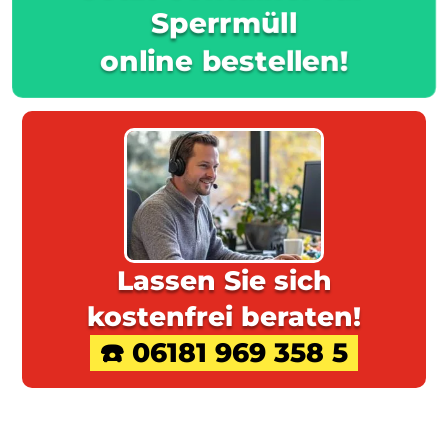
Sperrmüll
online bestellen!
Lassen Sie sich
kostenfrei beraten!
☎️ 06181 969 358 5