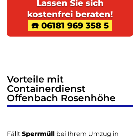
Lassen Sie sich
kostenfrei beraten!
☎️ 06181 969 358 5
Vorteile mit
Containerdienst
Offenbach Rosenhöhe
Fällt
Sperrmüll
bei Ihrem Umzug in