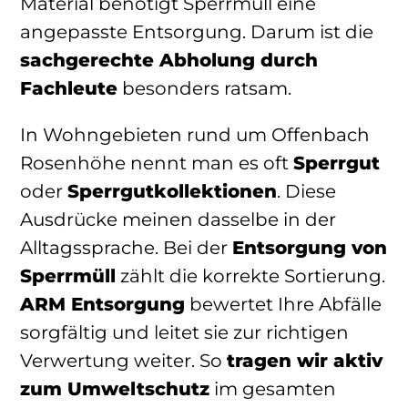
Material benötigt Sperrmüll eine
angepasste Entsorgung. Darum ist die
sachgerechte Abholung durch
Fachleute
besonders ratsam.
In Wohngebieten rund um Offenbach
Rosenhöhe nennt man es oft
Sperrgut
oder
Sperrgutkollektionen
. Diese
Ausdrücke meinen dasselbe in der
Alltagssprache. Bei der
Entsorgung von
Sperrmüll
zählt die korrekte Sortierung.
ARM Entsorgung
bewertet Ihre Abfälle
sorgfältig und leitet sie zur richtigen
Verwertung weiter. So
tragen wir aktiv
zum Umweltschutz
im gesamten