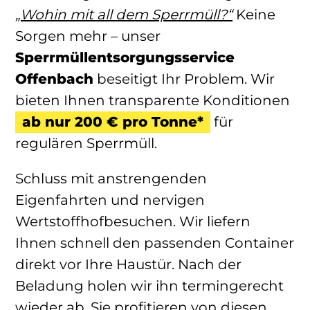
„Wohin mit all dem Sperrmüll?“
Keine
Sorgen mehr – unser
Sperrmüllentsorgungsservice
Offenbach
beseitigt Ihr Problem. Wir
bieten Ihnen transparente Konditionen
ab nur 200 € pro Tonne*
für
regulären Sperrmüll.
Schluss mit anstrengenden
Eigenfahrten und nervigen
Wertstoffhofbesuchen. Wir liefern
Ihnen schnell den passenden Container
direkt vor Ihre Haustür. Nach der
Beladung holen wir ihn termingerecht
wieder ab. Sie profitieren von diesen