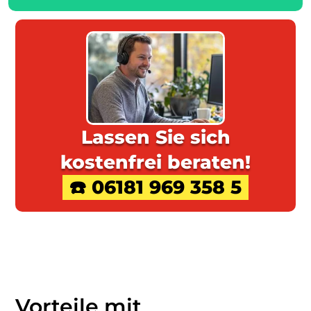
Lassen Sie sich
kostenfrei beraten!
☎️ 06181 969 358 5
Vorteile mit