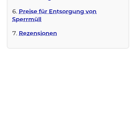
Preise für Entsorgung von
Sperrmüll
Rezensionen