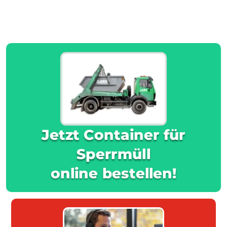
Jetzt Container für
Sperrmüll
online bestellen!