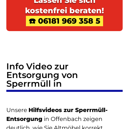
Lassen Sie sich
kostenfrei beraten!
☎️ 06181 969 358 5
Info Video zur
Entsorgung von
Sperrmüll in
Unsere
Hilfsvideos zur Sperrmüll-
Entsorgung
in Offenbach zeigen
deutlich, wie Sie Altmöbel korrekt