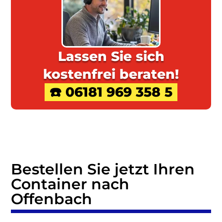
Lassen Sie sich
kostenfrei beraten!
☎️ 06181 969 358 5
Bestellen Sie jetzt Ihren
Container nach
Offenbach