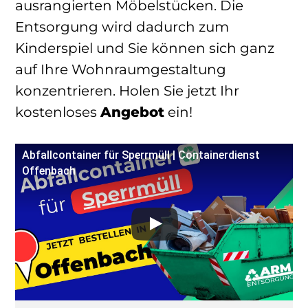
ausrangierten Möbelstücken. Die
Entsorgung wird dadurch zum
Kinderspiel und Sie können sich ganz
auf Ihre Wohnraumgestaltung
konzentrieren. Holen Sie jetzt Ihr
kostenloses
Angebot
ein!
Abfallcontainer für Sperrmüll | Containerdienst
Offenbach