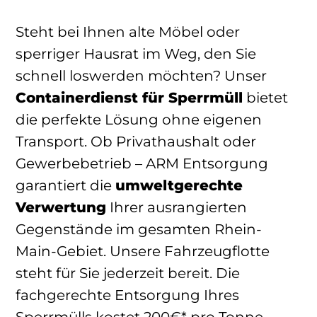
Steht bei Ihnen alte Möbel oder
sperriger Hausrat im Weg, den Sie
schnell loswerden möchten? Unser
Containerdienst für Sperrmüll
bietet
die perfekte Lösung ohne eigenen
Transport. Ob Privathaushalt oder
Gewerbebetrieb – ARM Entsorgung
garantiert die
umweltgerechte
Verwertung
Ihrer ausrangierten
Gegenstände im gesamten Rhein-
Main-Gebiet. Unsere Fahrzeugflotte
steht für Sie jederzeit bereit. Die
fachgerechte Entsorgung Ihres
Sperrmülls kostet 200€* pro Tonne