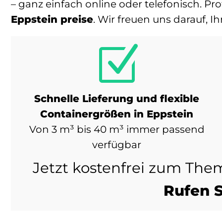
– ganz einfach online oder telefonisch. P
Eppstein preise
. Wir freuen uns darauf,
Z
Schnelle Lieferung und flexible
Containergrößen in Eppstein
Von 3 m³ bis 40 m³ immer passend
verfügbar
Jetzt kostenfrei zum The
Rufen S