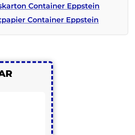
skarton Container Eppstein
tpapier Container Eppstein
AR