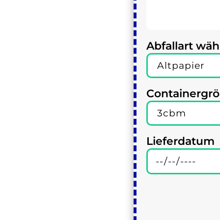
Abfallart wäh
Containergr
Lieferdatum