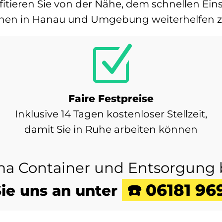
rofitieren Sie von der Nähe, dem schnellen E
 Ihnen in Hanau und Umgebung weiterhelfen z
Z
Faire Festpreise
Inklusive 14 Tagen kostenloser Stellzeit,
damit Sie in Ruhe arbeiten können
ma Container und Entsorgung b
☎️ 06181 96
ie uns an unter