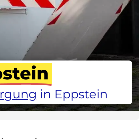
stein
orgung
in Eppstein