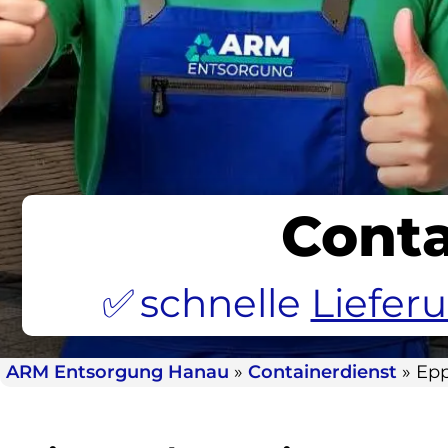
Conta
schnelle
Liefer
ARM Entsorgung Hanau
»
Containerdienst
»
Epp