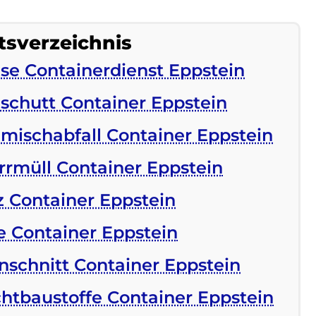
tsverzeichnis
ise Containerdienst Eppstein
schutt Container Eppstein
mischabfall Container Eppstein
rrmüll Container Eppstein
z Container Eppstein
e Container Eppstein
nschnitt Container Eppstein
chtbaustoffe Container Eppstein