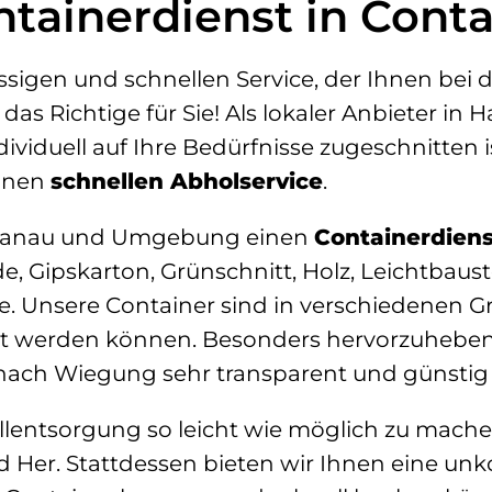
ntainerdienst in Conta
sigen und schnellen Service, der Ihnen bei d
as Richtige für Sie! Als lokaler Anbieter in 
ndividuell auf Ihre Bedürfnisse zugeschnitten
inen
schnellen Abholservice
.
in Hanau und Umgebung einen
Containerdiens
rde, Gipskarton, Grünschnitt, Holz, Leichtba
. Unsere Container sind in verschiedenen Gr
iert werden können. Besonders hervorzuhebe
 nach Wiegung sehr transparent und günstig 
bfallentsorgung so leicht wie möglich zu mach
nd Her. Stattdessen bieten wir Ihnen eine un