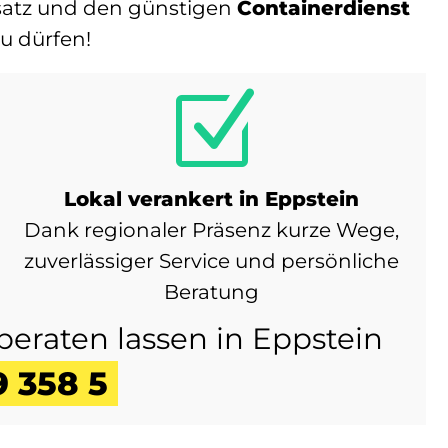
insatz und den günstigen
Containerdienst
u dürfen!
Z
Lokal verankert in Eppstein
Dank regionaler Präsenz kurze Wege,
zuverlässiger Service und persönliche
Beratung
eraten lassen in Eppstein
9 358 5