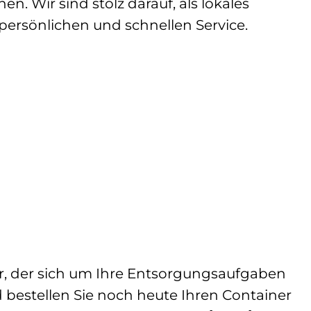
. Wir sind stolz darauf, als lokales
persönlichen und schnellen Service.
er, der sich um Ihre Entsorgungsaufgaben
 bestellen Sie noch heute Ihren Container