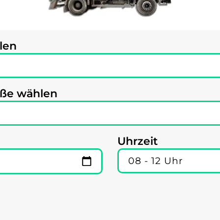
len
öße wählen
Uhrzeit