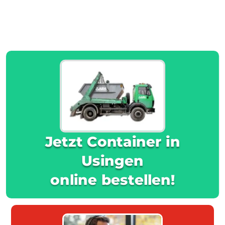
Jetzt Container in
Usingen
online bestellen!