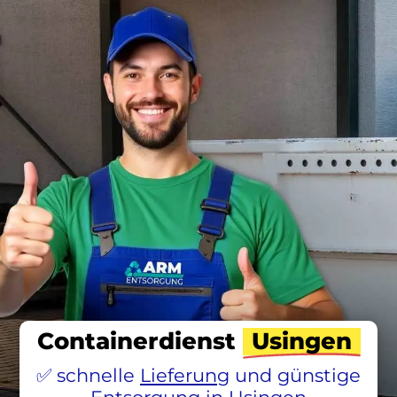
Containerdienst
Usingen
schnelle
Lieferung
und günstige