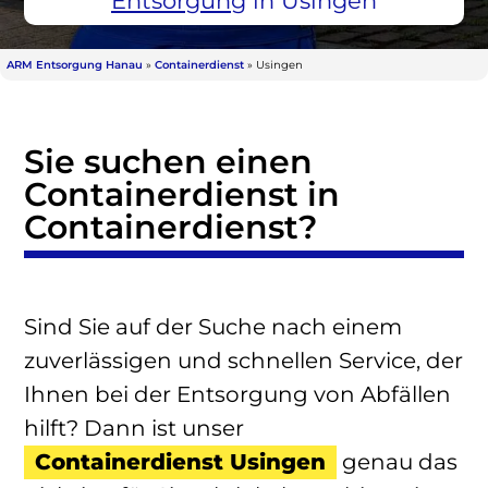
Entsorgung
in Usingen
ARM Entsorgung Hanau
»
Containerdienst
»
Usingen
Sie suchen einen
Containerdienst in
Containerdienst?
Sind Sie auf der Suche nach einem
zuverlässigen und schnellen Service, der
Ihnen bei der Entsorgung von Abfällen
hilft? Dann ist unser
Containerdienst Usingen
genau das