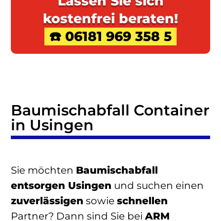
Lassen Sie sich
kostenfrei beraten!
☎️ 06181 969 358 5
Baumischabfall Container
in Usingen
Sie möchten
Baumischabfall
entsorgen Usingen
und suchen einen
zuverlässigen
sowie
schnellen
Partner? Dann sind Sie bei
ARM