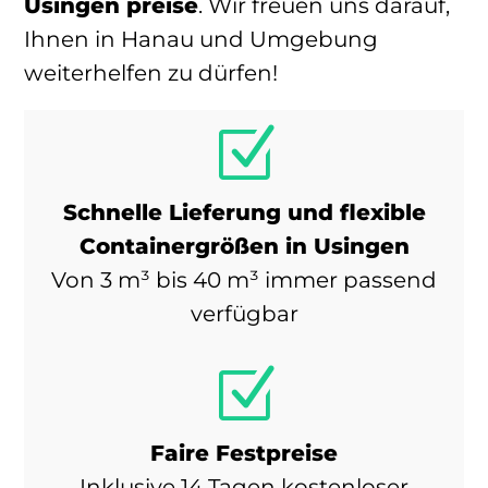
Usingen preise
. Wir freuen uns darauf,
Ihnen in Hanau und Umgebung
weiterhelfen zu dürfen!
Z
Schnelle Lieferung und flexible
Containergrößen in Usingen
Von 3 m³ bis 40 m³ immer passend
verfügbar
Z
Faire Festpreise
Inklusive 14 Tagen kostenloser