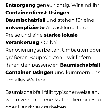
Entsorgung
genau richtig. Wir sind Ihr
Containerdienst Usingen
Baumischabfall
und stehen für eine
unkomplizierte
Abwicklung, faire
Preise und eine
starke lokale
Verankerung
. Ob bei
Renovierungsarbeiten, Umbauten oder
größeren Bauprojekten – wir liefern
Ihnen den passenden
Baumischabfall
Container Usingen
und kümmern uns
um alles Weitere.
Baumischabfall fällt typischerweise an,
wenn verschiedene Materialien bei Bau-
oder Handwerksarbeiten