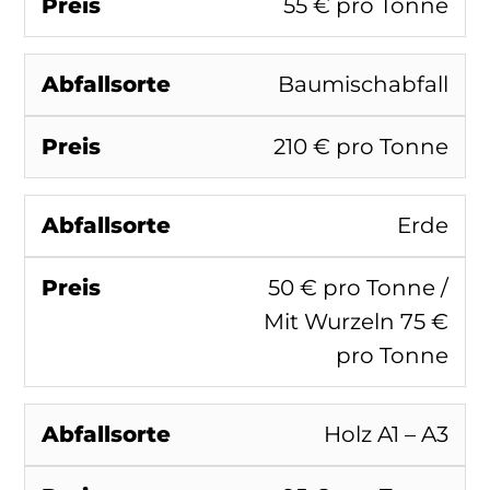
55 € pro Tonne
Baumischabfall
210 € pro Tonne
Erde
50 € pro Tonne /
Mit Wurzeln 75 €
pro Tonne
Holz A1 – A3