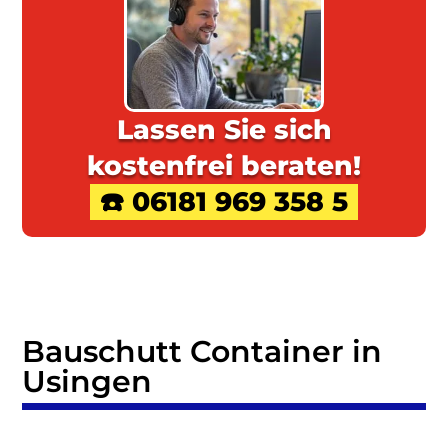
Lassen Sie sich
kostenfrei beraten!
☎️ 06181 969 358 5
Bauschutt Container in
Usingen