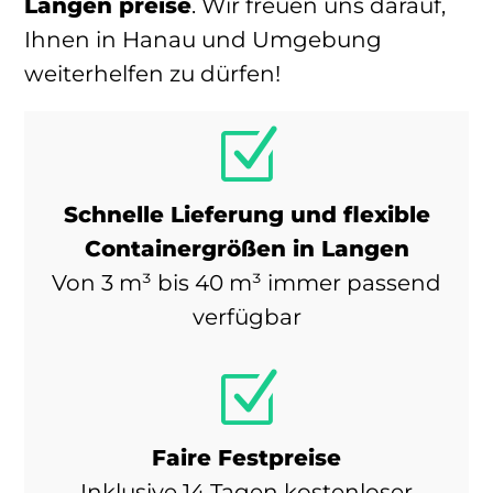
Langen preise
. Wir freuen uns darauf,
Ihnen in Hanau und Umgebung
weiterhelfen zu dürfen!
Z
Schnelle Lieferung und flexible
Containergrößen in Langen
Von 3 m³ bis 40 m³ immer passend
verfügbar
Z
Faire Festpreise
Inklusive 14 Tagen kostenloser