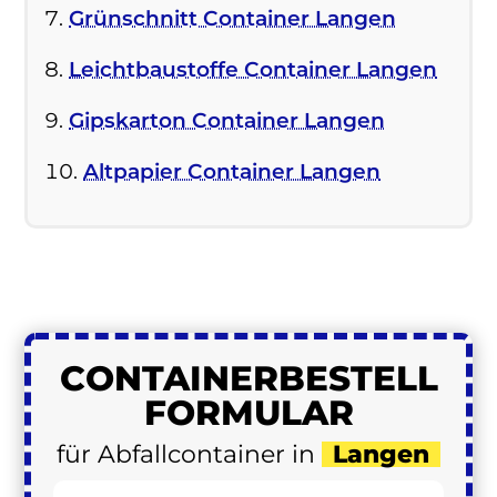
Grünschnitt Container Langen
Leichtbaustoffe Container Langen
Gipskarton Container Langen
Altpapier Container Langen
CONTAINER
BESTELL
FORMULAR
für Abfallcontainer in
Langen