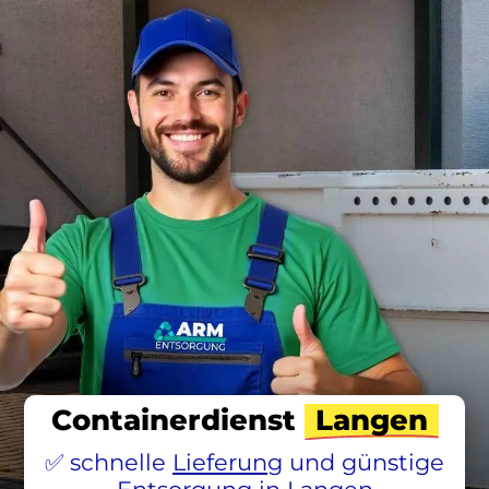
Containerdienst
Langen
schnelle
Lieferung
und günstige