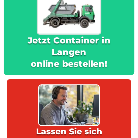
Jetzt Container in
Langen
online bestellen!
Lassen Sie sich