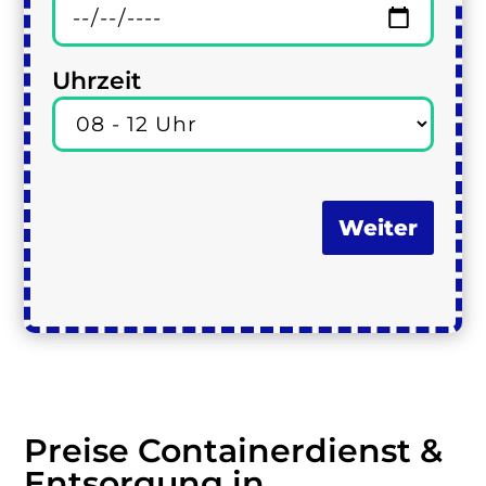
Uhrzeit
Weiter
Preise Containerdienst &
Entsorgung in