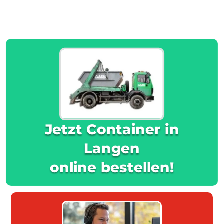
Jetzt Container in
Langen
online bestellen!