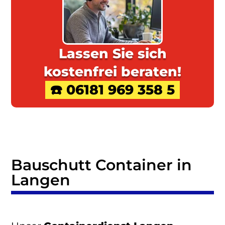
Lassen Sie sich
kostenfrei beraten!
☎️ 06181 969 358 5
Bauschutt Container in
Langen