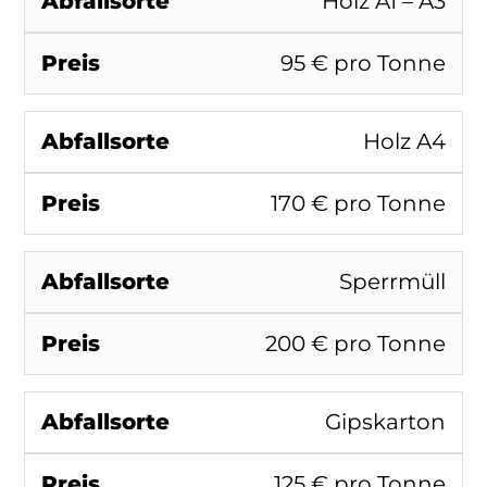
Holz A1 – A3
95 € pro Tonne
Holz A4
170 € pro Tonne
Sperrmüll
200 € pro Tonne
Gipskarton
125 € pro Tonne