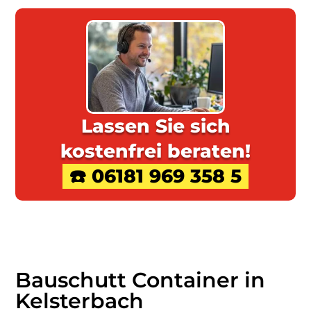
Lassen Sie sich
kostenfrei beraten!
☎️ 06181 969 358 5
Bauschutt Container in
Kelsterbach