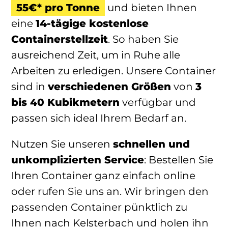
55€* pro Tonne
und bieten Ihnen
eine
14-tägige kostenlose
Containerstellzeit
. So haben Sie
ausreichend Zeit, um in Ruhe alle
Arbeiten zu erledigen. Unsere Container
sind in
verschiedenen Größen
von
3
bis 40 Kubikmetern
verfügbar und
passen sich ideal Ihrem Bedarf an.
Nutzen Sie unseren
schnellen und
unkomplizierten Service
: Bestellen Sie
Ihren Container ganz einfach online
oder rufen Sie uns an. Wir bringen den
passenden Container pünktlich zu
Ihnen nach Kelsterbach und holen ihn