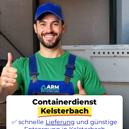
Containerdienst
Kelsterbach
schnelle
Lieferung
und günstige