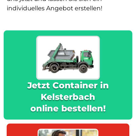
individuelles Angebot erstellen!
Jetzt Container in
Kelsterbach
online bestellen!