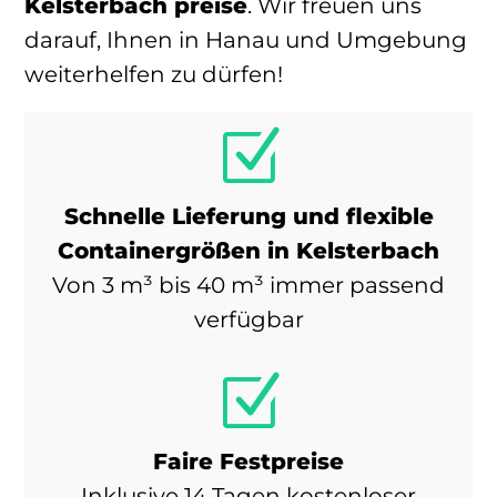
Kelsterbach preise
. Wir freuen uns
darauf, Ihnen in Hanau und Umgebung
weiterhelfen zu dürfen!
Z
Schnelle Lieferung und flexible
Containergrößen in Kelsterbach
Von 3 m³ bis 40 m³ immer passend
verfügbar
Z
Faire Festpreise
Inklusive 14 Tagen kostenloser