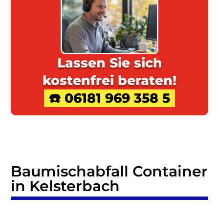
Lassen Sie sich
kostenfrei beraten!
☎️ 06181 969 358 5
Baumischabfall Container
in Kelsterbach