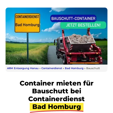
ARM Entsorgung Hanau
»
Containerdienst
»
Bad Homburg
»
Bauschutt
Container mieten für
Bauschutt bei
Containerdienst
Bad Homburg