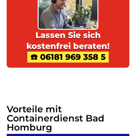
Lassen Sie sich
kostenfrei beraten!
☎️ 06181 969 358 5
Vorteile mit
Containerdienst Bad
Homburg