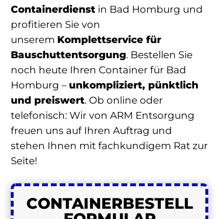
Containerdienst
in Bad Homburg und
profitieren Sie von
unserem
Komplettservice für
Bauschuttentsorgung
. Bestellen Sie
noch heute Ihren Container für Bad
Homburg –
unkompliziert, pünktlich
und preiswert
. Ob online oder
telefonisch: Wir von ARM Entsorgung
freuen uns auf Ihren Auftrag und
stehen Ihnen mit fachkundigem Rat zur
Seite!
CONTAINER
BESTELL
FORMULAR