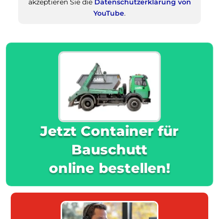
akzeptieren Sie die
Datenschutzerklärung von
YouTube
.
Jetzt Container für
Bauschutt
online bestellen!