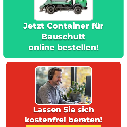
Jetzt Container für
Bauschutt
online bestellen!
Lassen Sie sich
kostenfrei beraten!