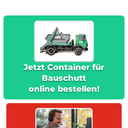
Jetzt Container für
Bauschutt
online bestellen!