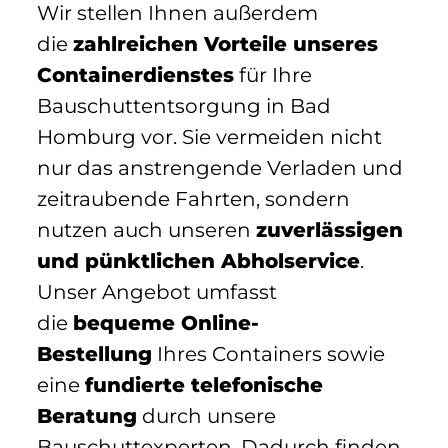
Wir stellen Ihnen außerdem
die
zahlreichen Vorteile unseres
Containerdienstes
für Ihre
Bauschuttentsorgung in Bad
Homburg vor. Sie vermeiden nicht
nur das anstrengende Verladen und
zeitraubende Fahrten, sondern
nutzen auch unseren
zuverlässigen
und pünktlichen Abholservice
.
Unser Angebot umfasst
die
bequeme Online-
Bestellung
Ihres Containers sowie
eine
fundierte telefonische
Beratung
durch unsere
Bauschuttexperten. Dadurch finden