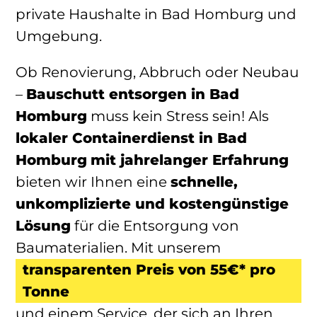
private Haushalte in Bad Homburg und
Umgebung.
Ob Renovierung, Abbruch oder Neubau
–
Bauschutt entsorgen in Bad
Homburg
muss kein Stress sein! Als
lokaler Containerdienst
in Bad
Homburg
mit jahrelanger Erfahrung
bieten wir Ihnen eine
schnelle,
unkomplizierte und kostengünstige
Lösung
für die Entsorgung von
Baumaterialien. Mit unserem
transparenten Preis von 55€* pro
Tonne
und einem Service, der sich an Ihren