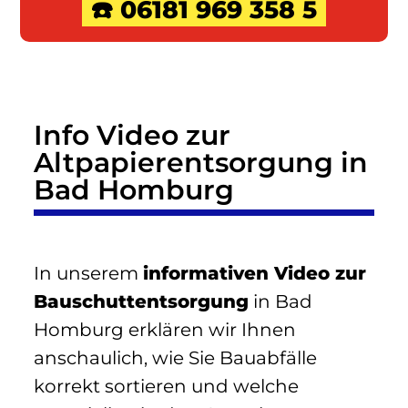
☎️ 06181 969 358 5
Info Video zur
Altpapierentsorgung in
Bad Homburg
In unserem
informativen Video zur
Bauschuttentsorgung
in Bad
Homburg erklären wir Ihnen
anschaulich, wie Sie Bauabfälle
korrekt sortieren und welche