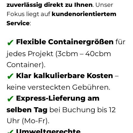
zuverlässig direkt zu Ihnen
. Unser
Fokus liegt auf
kundenorientiertem
Service
:
Flexible Containergrößen
für
jedes Projekt (3cbm – 40cbm
Container).
Klar kalkulierbare Kosten
–
keine versteckten Gebühren.
Express-Lieferung am
selben Tag
bei Buchung bis 12
Uhr (Mo-Fr).
Umweltgerechte