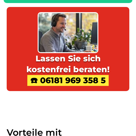
Lassen Sie sich
kostenfrei beraten!
☎️ 06181 969 358 5
Vorteile mit