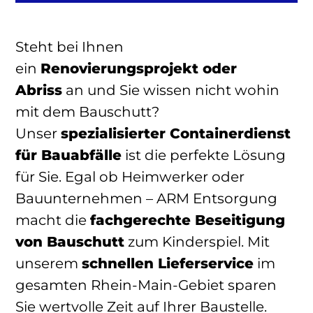
Steht bei Ihnen
ein
Renovierungsprojekt oder
Abriss
an und Sie wissen nicht wohin
mit dem Bauschutt?
Unser
spezialisierter Containerdienst
für Bauabfälle
ist die perfekte Lösung
für Sie. Egal ob Heimwerker oder
Bauunternehmen – ARM Entsorgung
macht die
fachgerechte Beseitigung
von Bauschutt
zum Kinderspiel. Mit
unserem
schnellen Lieferservice
im
gesamten Rhein-Main-Gebiet sparen
Sie wertvolle Zeit auf Ihrer Baustelle.