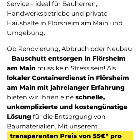
Service – ideal für Bauherren,
Handwerksbetriebe und private
Haushalte in Flörsheim am Main und
Umgebung.
Ob Renovierung, Abbruch oder Neubau
–
Bauschutt entsorgen in Flörsheim
am Main
muss kein Stress sein! Als
lokaler Containerdienst
in Flörsheim
am Main
mit jahrelanger Erfahrung
bieten wir Ihnen eine
schnelle,
unkomplizierte und kostengünstige
Lösung
für die Entsorgung von
Baumaterialien. Mit unserem
transparenten Preis von 55€* pro