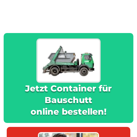
Jetzt Container für
Bauschutt
online bestellen!