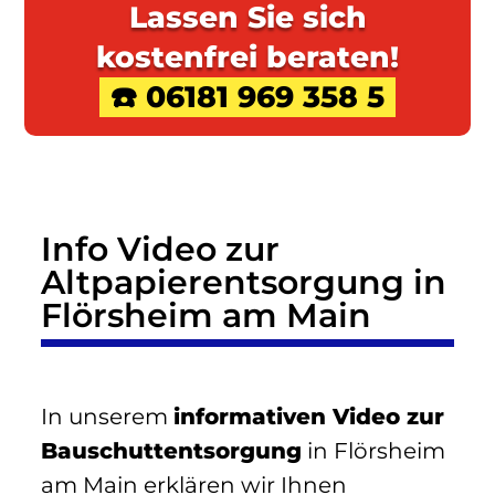
Lassen Sie sich
kostenfrei beraten!
☎️ 06181 969 358 5
Info Video zur
Altpapierentsorgung in
Flörsheim am Main
In unserem
informativen Video zur
Bauschuttentsorgung
in Flörsheim
am Main erklären wir Ihnen