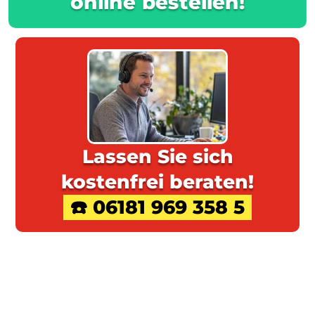
Lassen Sie sich
kostenfrei beraten!
☎️ 06181 969 358 5