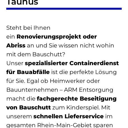
Taunus
Steht bei Ihnen
ein
Renovierungsprojekt oder
Abriss
an und Sie wissen nicht wohin
mit dem Bauschutt?
Unser
spezialisierter Containerdienst
für Bauabfälle
ist die perfekte Lösung
für Sie. Egal ob Heimwerker oder
Bauunternehmen – ARM Entsorgung
macht die
fachgerechte Beseitigung
von Bauschutt
zum Kinderspiel. Mit
unserem
schnellen Lieferservice
im
gesamten Rhein-Main-Gebiet sparen