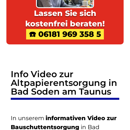
Lassen Sie sich
kostenfrei beraten!
☎️ 06181 969 358 5
Info Video zur
Altpapierentsorgung in
Bad Soden am Taunus
In unserem
informativen Video zur
Bauschuttentsorgung
in Bad