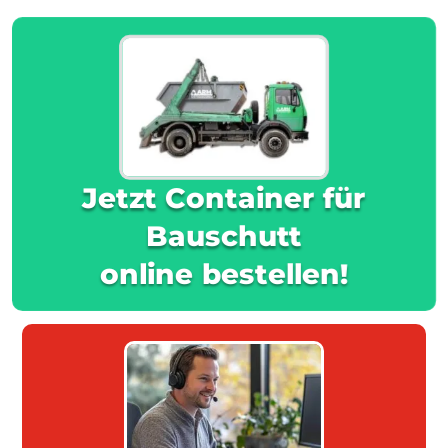
Jetzt Container für
Bauschutt
online bestellen!