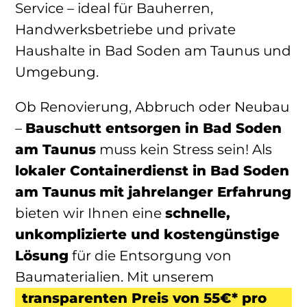
Service – ideal für Bauherren,
Handwerksbetriebe und private
Haushalte in Bad Soden am Taunus und
Umgebung.
Ob Renovierung, Abbruch oder Neubau
–
Bauschutt entsorgen in Bad Soden
am Taunus
muss kein Stress sein! Als
lokaler Containerdienst
in Bad Soden
am Taunus
mit jahrelanger Erfahrung
bieten wir Ihnen eine
schnelle,
unkomplizierte und kostengünstige
Lösung
für die Entsorgung von
Baumaterialien. Mit unserem
transparenten Preis von 55€* pro