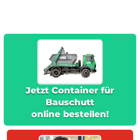
Jetzt Container für
Bauschutt
online bestellen!