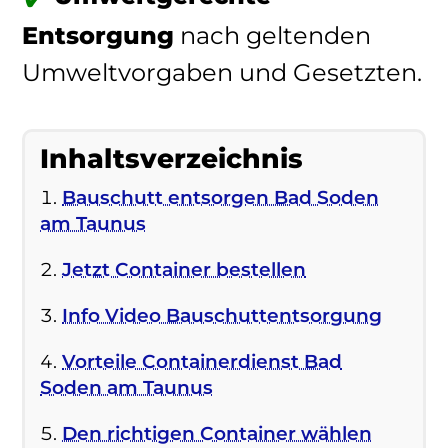
Entsorgung
nach geltenden
Umweltvorgaben und Gesetzten.
Inhaltsverzeichnis
Bauschutt entsorgen Bad Soden
am Taunus
Jetzt Container bestellen
Info Video Bauschuttentsorgung
Vorteile Containerdienst Bad
Soden am Taunus
Den richtigen Container wählen