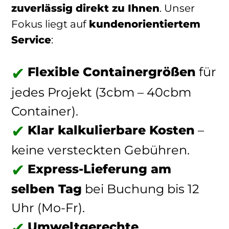
zuverlässig direkt zu Ihnen
. Unser
Fokus liegt auf
kundenorientiertem
Service
:
Flexible Containergrößen
für
jedes Projekt (3cbm – 40cbm
Container).
Klar kalkulierbare Kosten
–
keine versteckten Gebühren.
Express-Lieferung am
selben Tag
bei Buchung bis 12
Uhr (Mo-Fr).
Umweltgerechte