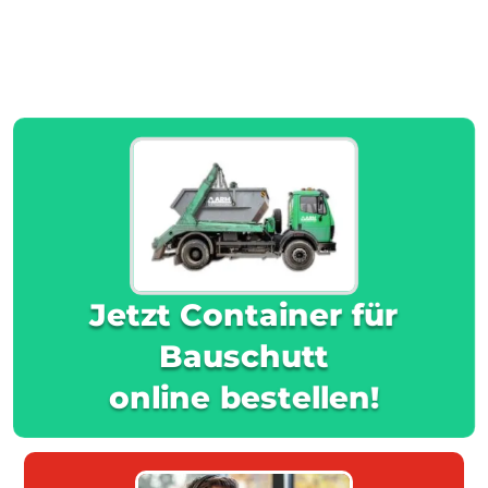
Jetzt Container für
Bauschutt
online bestellen!