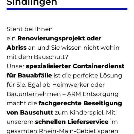
Sindlingen
Steht bei Ihnen
ein
Renovierungsprojekt oder
Abriss
an und Sie wissen nicht wohin
mit dem Bauschutt?
Unser
spezialisierter Containerdienst
für Bauabfälle
ist die perfekte Lösung
für Sie. Egal ob Heimwerker oder
Bauunternehmen – ARM Entsorgung
macht die
fachgerechte Beseitigung
von Bauschutt
zum Kinderspiel. Mit
unserem
schnellen Lieferservice
im
gesamten Rhein-Main-Gebiet sparen