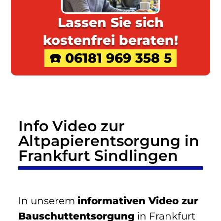
Lassen Sie sich
kostenfrei beraten!
☎️ 06181 969 358 5
Info Video zur
Altpapierentsorgung in
Frankfurt Sindlingen
In unserem
informativen Video zur
Bauschuttentsorgung
in Frankfurt