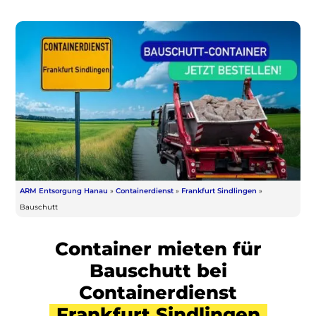
ARM Entsorgung Hanau
»
Containerdienst
»
Frankfurt Sindlingen
»
Bauschutt
Container mieten für
Bauschutt bei
Containerdienst
Frankfurt Sindlingen