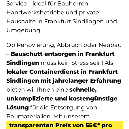
Service – ideal für Bauherren,
Handwerksbetriebe und private
Haushalte in Frankfurt Sindlingen und
Umgebung.
Ob Renovierung, Abbruch oder Neubau
–
Bauschutt entsorgen in Frankfurt
Sindlingen
muss kein Stress sein! Als
lokaler Containerdienst
in Frankfurt
Sindlingen
mit jahrelanger Erfahrung
bieten wir Ihnen eine
schnelle,
unkomplizierte und kostengünstige
Lösung
für die Entsorgung von
Baumaterialien. Mit unserem
transparenten Preis von 55€* pro