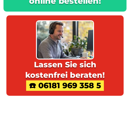
Lassen Sie sich
kostenfrei beraten!
☎️ 06181 969 358 5