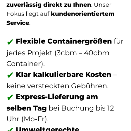
zuverlässig direkt zu Ihnen
. Unser
Fokus liegt auf
kundenorientiertem
Service
:
Flexible Containergrößen
für
jedes Projekt (3cbm – 40cbm
Container).
Klar kalkulierbare Kosten
–
keine versteckten Gebühren.
Express-Lieferung am
selben Tag
bei Buchung bis 12
Uhr (Mo-Fr).
Umweltgerechte