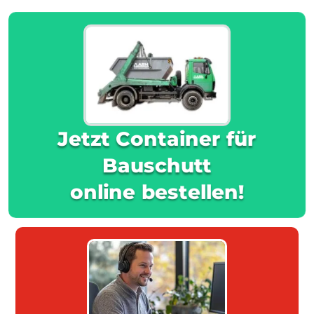
Jetzt Container für
Bauschutt
online bestellen!