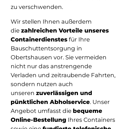
zu verschwenden.
Wir stellen Ihnen außerdem
die
zahlreichen Vorteile unseres
Containerdienstes
für Ihre
Bauschuttentsorgung in
Obertshausen vor. Sie vermeiden
nicht nur das anstrengende
Verladen und zeitraubende Fahrten,
sondern nutzen auch
unseren
zuverlässigen und
pünktlichen Abholservice
. Unser
Angebot umfasst die
bequeme
Online-Bestellung
Ihres Containers
sowie eine
fundierte telefonische