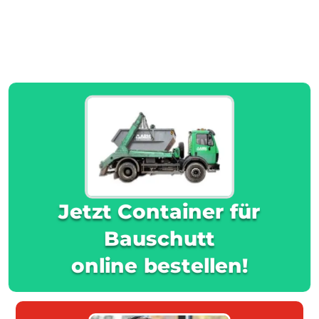
Jetzt Container für
Bauschutt
online bestellen!