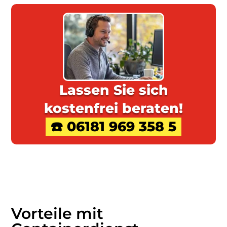
Lassen Sie sich
kostenfrei beraten!
☎️ 06181 969 358 5
Vorteile mit