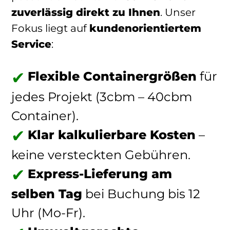
zuverlässig direkt zu Ihnen
. Unser
Fokus liegt auf
kundenorientiertem
Service
:
Flexible Containergrößen
für
jedes Projekt (3cbm – 40cbm
Container).
Klar kalkulierbare Kosten
–
keine versteckten Gebühren.
Express-Lieferung am
selben Tag
bei Buchung bis 12
Uhr (Mo-Fr).