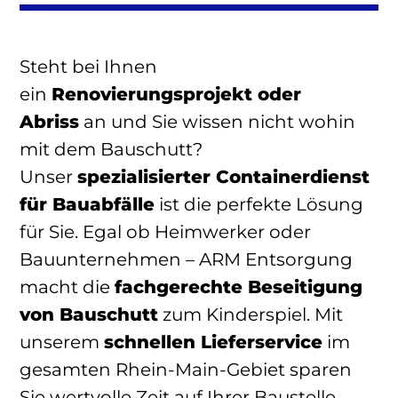
Steht bei Ihnen
ein
Renovierungsprojekt oder
Abriss
an und Sie wissen nicht wohin
mit dem Bauschutt?
Unser
spezialisierter Containerdienst
für Bauabfälle
ist die perfekte Lösung
für Sie. Egal ob Heimwerker oder
Bauunternehmen – ARM Entsorgung
macht die
fachgerechte Beseitigung
von Bauschutt
zum Kinderspiel. Mit
unserem
schnellen Lieferservice
im
gesamten Rhein-Main-Gebiet sparen
Sie wertvolle Zeit auf Ihrer Baustelle.