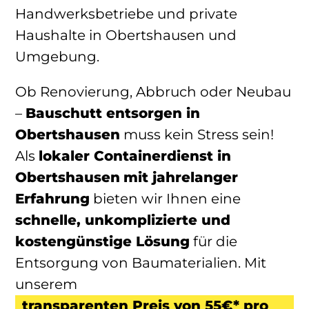
Handwerksbetriebe und private
Haushalte in Obertshausen und
Umgebung.
Ob Renovierung, Abbruch oder Neubau
–
Bauschutt entsorgen in
Obertshausen
muss kein Stress sein!
Als
lokaler Containerdienst
in
Obertshausen
mit jahrelanger
Erfahrung
bieten wir Ihnen eine
schnelle, unkomplizierte und
kostengünstige Lösung
für die
Entsorgung von Baumaterialien. Mit
unserem
transparenten Preis von 55€* pro