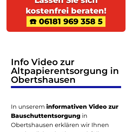
Lassen Sie sich
kostenfrei beraten!
☎️ 06181 969 358 5
Info Video zur
Altpapierentsorgung in
Obertshausen
In unserem
informativen Video zur
Bauschuttentsorgung
in
Obertshausen erklären wir Ihnen